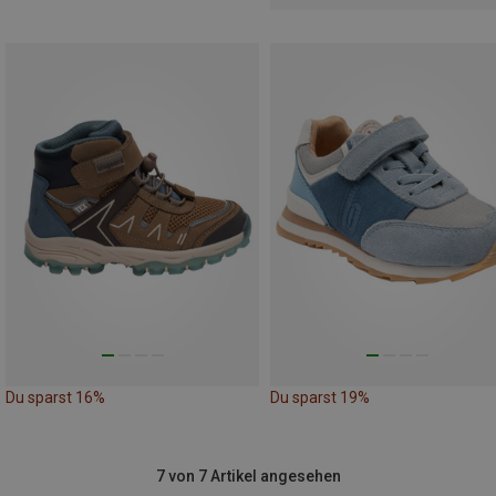
Du sparst 16%
Du sparst 19%
7 von 7 Artikel angesehen