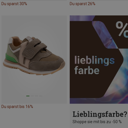
Du sparst 30%
Du sparst 26%
Du sparst bis 16%
Lieblingsfarbe?
Shoppe sie mit bis zu -50 %