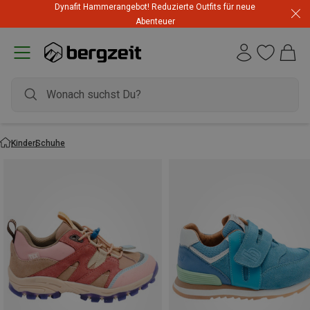
Dynafit Hammerangebot! Reduzierte Outfits für neue
Abenteuer
Kinder
Schuhe