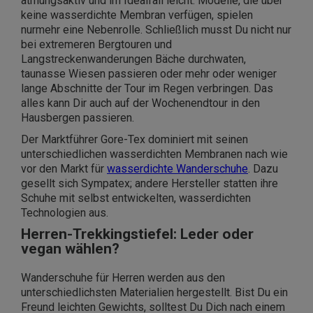
atmungsaktiv und im Idealfall leicht. Modelle, die über
keine wasserdichte Membran verfügen, spielen
nurmehr eine Nebenrolle. Schließlich musst Du nicht nur
bei extremeren Bergtouren und
Langstreckenwanderungen Bäche durchwaten,
taunasse Wiesen passieren oder mehr oder weniger
lange Abschnitte der Tour im Regen verbringen. Das
alles kann Dir auch auf der Wochenendtour in den
Hausbergen passieren.
Der Marktführer Gore-Tex dominiert mit seinen
unterschiedlichen wasserdichten Membranen nach wie
vor den Markt für
wasserdichte Wanderschuhe
. Dazu
gesellt sich Sympatex; andere Hersteller statten ihre
Schuhe mit selbst entwickelten, wasserdichten
Technologien aus.
Herren-Trekkingstiefel: Leder oder
vegan wählen?
Wanderschuhe für Herren werden aus den
unterschiedlichsten Materialien hergestellt. Bist Du ein
Freund leichten Gewichts, solltest Du Dich nach einem