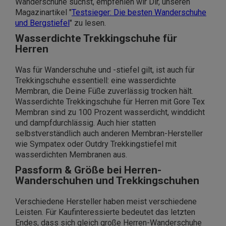
Wanderschuhe suchst, empfehlen wir Dir, unseren
Magazinartikel "
Testsieger: Die besten Wanderschuhe
und Bergstiefel
" zu lesen.
Wasserdichte Trekkingschuhe für
Herren
Was für Wanderschuhe und -stiefel gilt, ist auch für
Trekkingschuhe essentiell: eine wasserdichte
Membran, die Deine Füße zuverlässig trocken hält.
Wasserdichte Trekkingschuhe für Herren mit Gore Tex
Membran
sind zu 100 Prozent
wasserdicht
, winddicht
und dampfdurchlässig. Auch hier statten
selbstverständlich auch anderen Membran-Hersteller
wie Sympatex oder Outdry Trekkingstiefel mit
wasserdichten Membranen aus.
Passform & Größe bei Herren-
Wanderschuhen und Trekkingschuhen
Verschiedene Hersteller haben meist verschiedene
Leisten. Für Kaufinteressierte bedeutet das letzten
Endes, dass sich gleich große Herren-Wanderschuhe