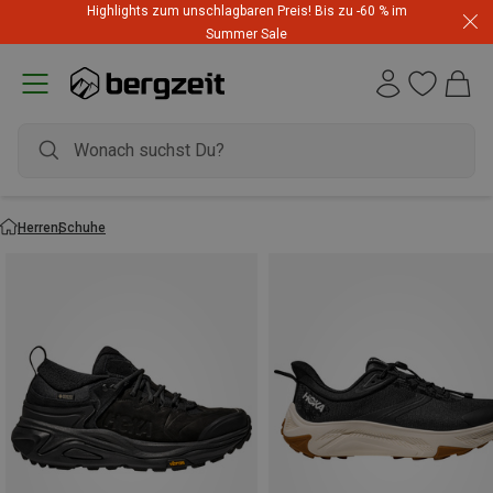
Highlights zum unschlagbaren Preis! Bis zu -60 % im
Summer Sale
Herren
Schuhe