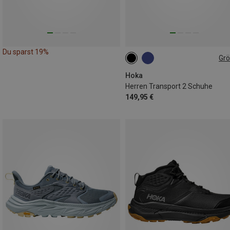
Du sparst 19%
Gr
Hoka
Herren Transport 2 Schuhe
149,95 €