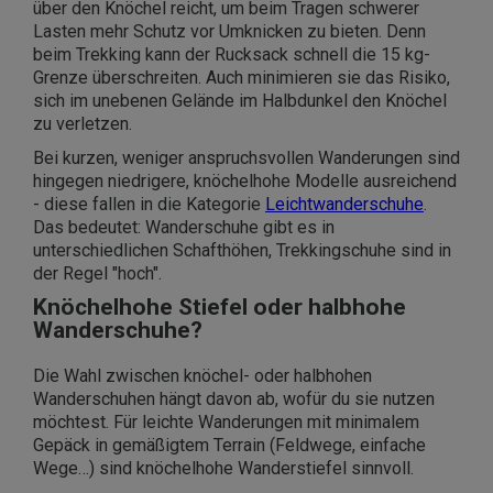
über den Knöchel reicht, um beim Tragen schwerer
Lasten mehr Schutz vor Umknicken zu bieten. Denn
beim Trekking kann der Rucksack schnell die 15 kg-
Grenze überschreiten. Auch minimieren sie das Risiko,
sich im unebenen Gelände im Halbdunkel den Knöchel
zu verletzen.
Bei kurzen, weniger anspruchsvollen Wanderungen sind
hingegen niedrigere, knöchelhohe Modelle ausreichend
- diese fallen in die Kategorie
Leichtwanderschuhe
.
Das bedeutet: Wanderschuhe gibt es in
unterschiedlichen Schafthöhen, Trekkingschuhe sind in
der Regel "hoch".
Knöchelhohe Stiefel oder halbhohe
Wanderschuhe?
Die Wahl zwischen knöchel- oder halbhohen
Wanderschuhen hängt davon ab, wofür du sie nutzen
möchtest. Für leichte Wanderungen mit minimalem
Gepäck in gemäßigtem Terrain (Feldwege, einfache
Wege…) sind knöchelhohe Wanderstiefel sinnvoll.