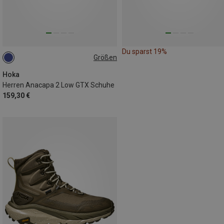
Du sparst 19%
Größen
46
Hoka
Herren Anacapa 2 Low GTX Schuhe
159,30 €