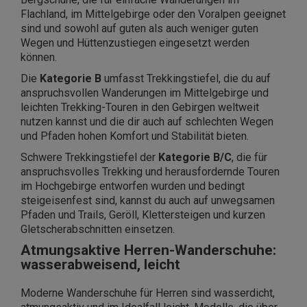
Flachland, im Mittelgebirge oder den Voralpen geeignet
sind und sowohl auf guten als auch weniger guten
Wegen und Hüttenzustiegen eingesetzt werden
können.
Die
Kategorie B
umfasst Trekkingstiefel, die du auf
anspruchsvollen Wanderungen im Mittelgebirge und
leichten Trekking-Touren in den Gebirgen weltweit
nutzen kannst und die dir auch auf schlechten Wegen
und Pfaden hohen Komfort und Stabilität bieten.
Schwere Trekkingstiefel der
Kategorie B/C
, die für
anspruchsvolles Trekking und herausfordernde Touren
im Hochgebirge entworfen wurden und bedingt
steigeisenfest sind, kannst du auch auf unwegsamen
Pfaden und Trails, Geröll, Klettersteigen und kurzen
Gletscherabschnitten einsetzen.
Atmungsaktive Herren-Wanderschuhe:
wasserabweisend, leicht
Moderne Wanderschuhe für Herren sind wasserdicht,