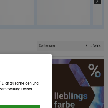
Empfohlen
Sortierung
uf Dich zuschneiden und
Verarbeitung Deiner