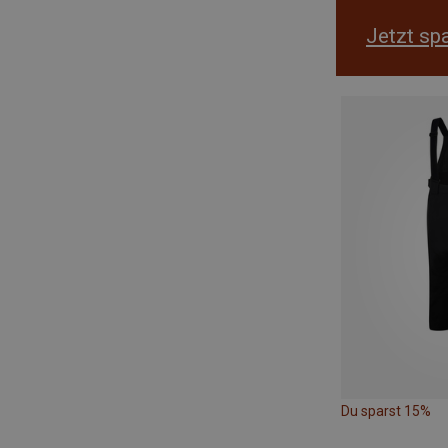
Jetzt sp
Du sparst 15%