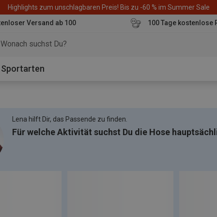
Highlights zum unschlagbaren Preis! Bis zu -60 % im Summer Sale
enloser Versand ab 100
100 Tage kostenlose 
o
Sportarten
Lena hilft Dir, das Passende zu finden.
Für welche Aktivität suchst Du die Hose hauptsächl