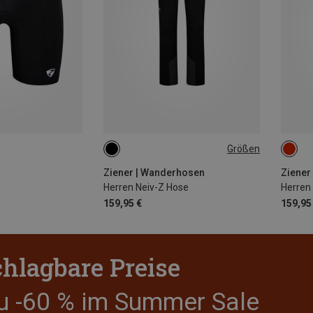
Größen
Ziener | Wanderhosen
Ziener
Herren Neiv-Z Hose
Herren
159,95 €
159,95
hlagbare Preise
zu -60 % im Summer Sale