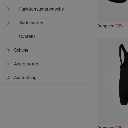
Funktionsunterwäsche
Bademoden
Du sparst 32%
Overalls
Schuhe
Accessoires
Ausrüstung