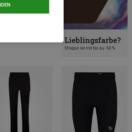
NDEN
rst 32%
Lieblingsfarbe?
Shoppe sie mit bis zu -50 %