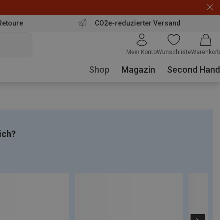
Retoure
CO2e-reduzierter Versand
Mein Konto
Wunschliste
Warenkorb
Shop
Magazin
Second Hand
ich?