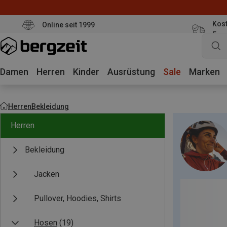
Kost
Online seit 1999
Eur
Damen
Herren
Kinder
Ausrüstung
Sale
Marken
Herren
Bekleidung
Herren
Bekleidung
Jacken
Pullover, Hoodies, Shirts
Hosen
(19)