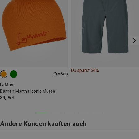
Du sparst 54%
Größen
ONE SIZE
LaMunt
Damen Martha Iconic Mütze
39,95 €
Andere Kunden kauften auch