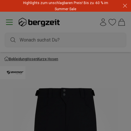
Highlights zum unschlagbaren Preis! Bis zu -60 % im
Summer Sale
Bekleidung
Hosen
Kurze Hosen