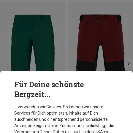
Für Deine schönste
Bergzeit...
Du sparst 32%
Du sparst 32%
… verwenden wir Cookies. So können wir unsere
Services für Dich optimieren, Inhalte auf Dich
zuschneiden und dir entsprechend personalisierte
Anzeigen zeigen. Deine Zustimmung schließt ggf. die
Verarbeitung Deiner Daten u.a. auch in den USA ein.