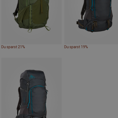
Du sparst 21%
Du sparst 19%