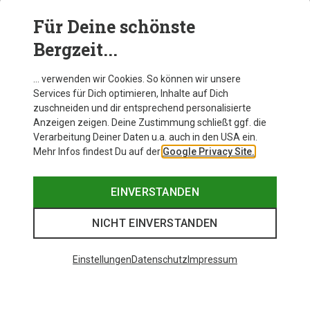
Für Deine schönste
AUSRÜSTUNG
Bergzeit...
… verwenden wir Cookies. So können wir unsere
Services für Dich optimieren, Inhalte auf Dich
zuschneiden und dir entsprechend personalisierte
Anzeigen zeigen. Deine Zustimmung schließt ggf. die
Verarbeitung Deiner Daten u.a. auch in den USA ein.
Mehr Infos findest Du auf der
Google Privacy Site.
EINVERSTANDEN
NICHT EINVERSTANDEN
Einstellungen
Datenschutz
Impressum