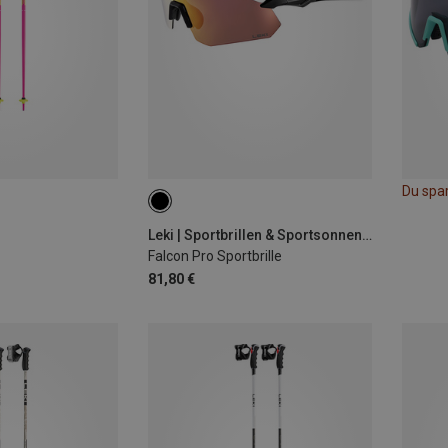
Du spa
Leki | Sportbrillen & Sportsonnenbrillen
Falcon Pro Sportbrille
81,80 €