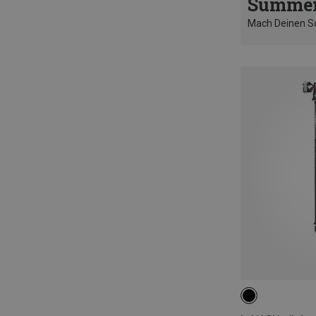
Summer
Mach Deinen 
110CM