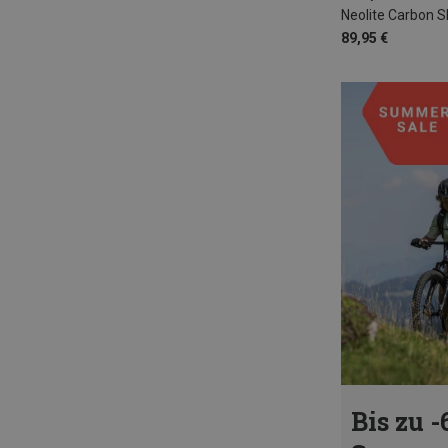
Neolite Carbon S
89,95 €
Bis zu -