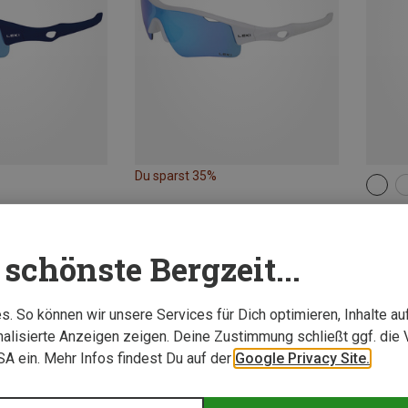
Du sparst 35%
105
Leki | 
Stella 
schönste Bergzeit...
84,95 
. So können wir unsere Services für Dich optimieren, Inhalte a
alisierte Anzeigen zeigen. Deine Zustimmung schließt ggf. die 
USA ein. Mehr Infos findest Du auf der
Google Privacy Site.