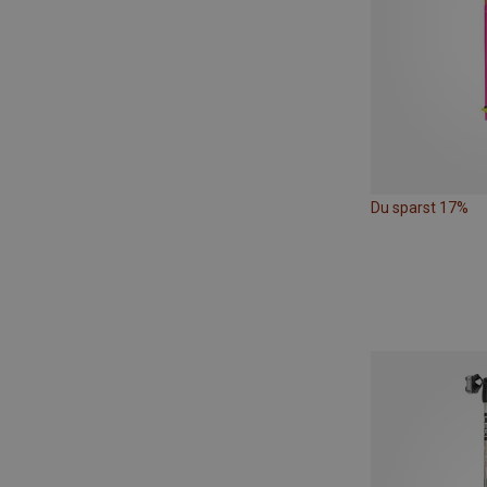
Du sparst 17%