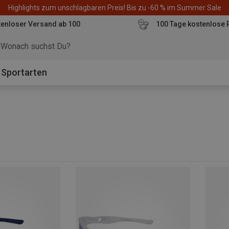
Highlights zum unschlagbaren Preis! Bis zu -60 % im Summer Sale
enloser Versand ab 100
100 Tage kostenlose 
o
Sportarten