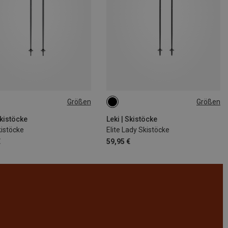
Größen
Größen
CM
105CM
Skistöcke
Leki | Skistöcke
kistöcke
Elite Lady Skistöcke
€
59,95 €