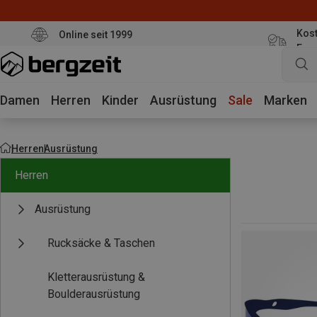
Kost
Online seit 1999
Eur
Damen
Herren
Kinder
Ausrüstung
Sale
Marken
Herren
Ausrüstung
Herren
Ausrüstung
Rucksäcke & Taschen
Kletterausrüstung &
Boulderausrüstung