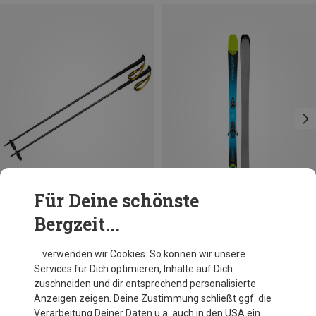
Für Deine schönste
Bergzeit...
Du sparst 29%
Du sparst 43%
… verwenden wir Cookies. So können wir unsere
Services für Dich optimieren, Inhalte auf Dich
zuschneiden und dir entsprechend personalisierte
Anzeigen zeigen. Deine Zustimmung schließt ggf. die
Verarbeitung Deiner Daten u.a. auch in den USA ein.