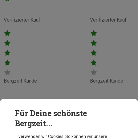
Verifizierter Kauf
Verifizierter Kauf
Bergzeit Kunde
Bergzeit Kunde
Für Deine schönste
Bergzeit...
… verwenden wir Cookies. So können wir unsere