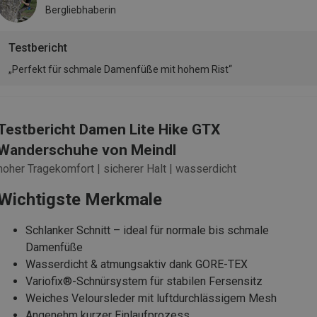
Bergliebhaberin
Testbericht
„Perfekt für schmale Damenfüße mit hohem Rist“
Testbericht Damen Lite Hike GTX
Wanderschuhe von Meindl
hoher Tragekomfort | sicherer Halt | wasserdicht
Wichtigste Merkmale
Schlanker Schnitt – ideal für normale bis schmale
Damenfüße
Wasserdicht & atmungsaktiv dank GORE-TEX
Variofix®-Schnürsystem für stabilen Fersensitz
Weiches Veloursleder mit luftdurchlässigem Mesh
Angenehm kurzer Einlaufprozess