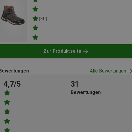
(30)
Zur Produktseite
Bewertungen
Alle Bewertungen
4,7/5
31
Bewertungen