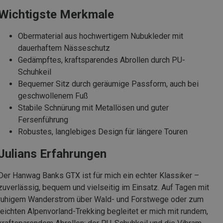
Wichtigste Merkmale
Obermaterial aus hochwertigem Nubukleder mit
dauerhaftem Nässeschutz
Gedämpftes, kraftsparendes Abrollen durch PU-
Schuhkeil
Bequemer Sitz durch geräumige Passform, auch bei
geschwollenem Fuß
Stabile Schnürung mit Metallösen und guter
Fersenführung
Robustes, langlebiges Design für längere Touren
Julians Erfahrungen
Der Hanwag Banks GTX ist für mich ein echter Klassiker –
zuverlässig, bequem und vielseitig im Einsatz. Auf Tagen mit
ruhigem Wanderstrom über Wald- und Forstwege oder zum
leichten Alpenvorland-Trekking begleitet er mich mit rundem,