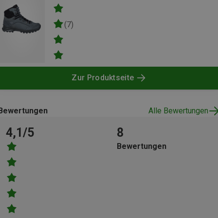
(7)
Zur Produktseite
Bewertungen
Alle Bewertungen
4,1/5
8
Bewertungen