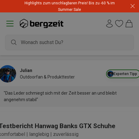
Highlights zum unschlagbaren Preis! Bis zu -60 % im
Summer Sale
Julian
Experten Tipp
Outdoorfan & Produkttester
"Das Leder schmiegt sich mit der Zeit besser an und bleibt
angenehm stabil"
Testbericht Hanwag Banks GTX Schuhe
komfortabel | langlebig | zuverlässig