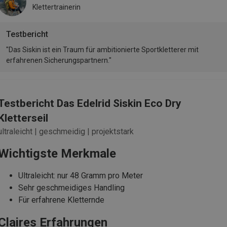
Klettertrainerin
Testbericht
"Das Siskin ist ein Traum für ambitionierte Sportkletterer mit
erfahrenen Sicherungspartnern."
Testbericht Das Edelrid Siskin Eco Dry
Kletterseil
ultraleicht | geschmeidig | projektstark
Wichtigste Merkmale
Ultraleicht: nur 48 Gramm pro Meter
Sehr geschmeidiges Handling
Für erfahrene Kletternde
Claires Erfahrungen