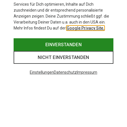
Services für Dich optimieren, Inhalte auf Dich
zuschneiden und dir entsprechend personalisierte
Anzeigen zeigen. Deine Zustimmung schließt ggf. die
Zur Produktseite
Verarbeitung Deiner Daten u.a. auch in den USA ein.
Mehr Infos findest Du auf der
Google Privacy Site.
EINVERSTANDEN
NICHT EINVERSTANDEN
Einstellungen
Datenschutz
Impressum