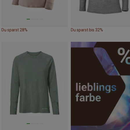
Du sparst 28%
Du sparst bis 32%