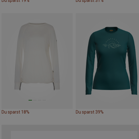
Du sparst 19%
Du sparst 31%
Du sparst 18%
Du sparst 39%