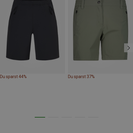
Du sparst 44%
Du sparst 37%