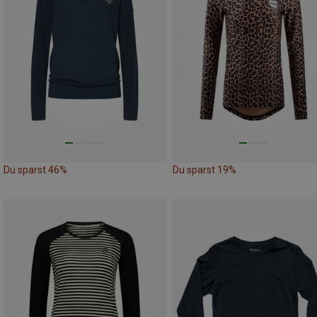
Du sparst 46%
Du sparst 19%