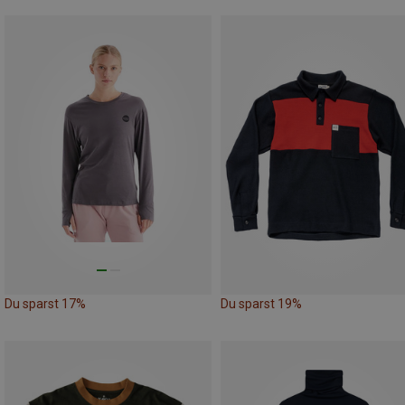
Du sparst 17%
Du sparst 19%