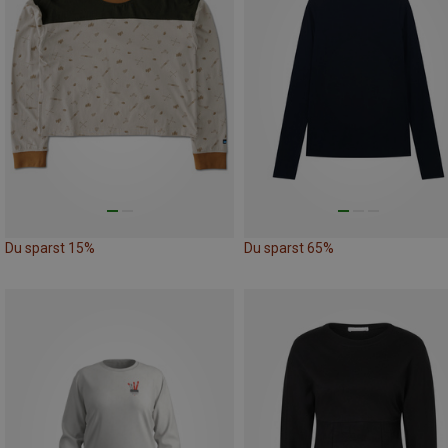
Du sparst 15%
Du sparst 65%