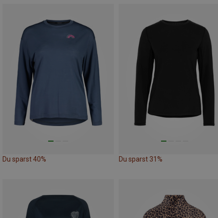
Du sparst 40%
Du sparst 31%