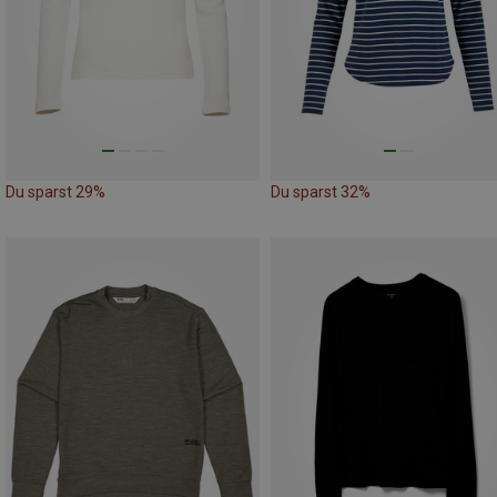
Du sparst 29%
Du sparst 32%