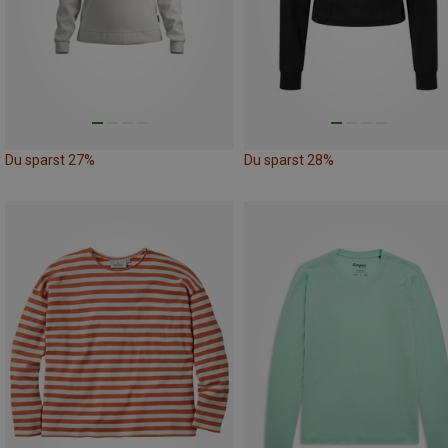
Du sparst 27%
Du sparst 28%