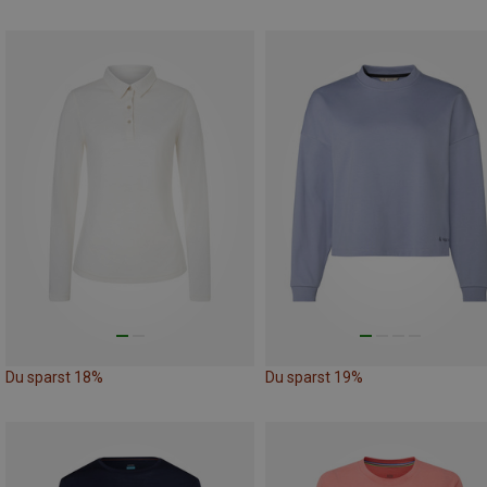
Du sparst 18%
Du sparst 19%