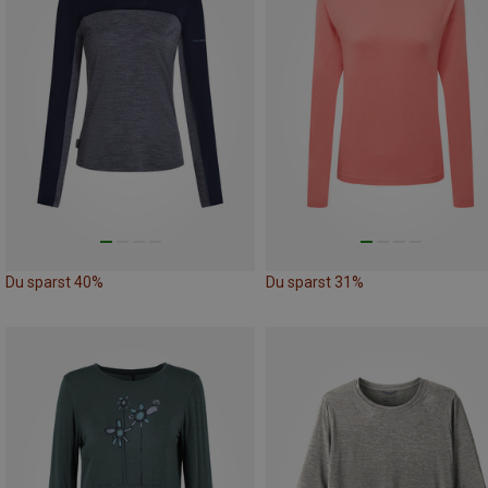
Du sparst 40%
Du sparst 31%