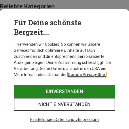
Beliebte Kategorien
Für Deine schönste
BEKLEIDUNG
Bergzeit...
… verwenden wir Cookies. So können wir unsere
Services für Dich optimieren, Inhalte auf Dich
zuschneiden und dir entsprechend personalisierte
Anzeigen zeigen. Deine Zustimmung schließt ggf. die
Verarbeitung Deiner Daten u.a. auch in den USA ein.
Mehr Infos findest Du auf der
Google Privacy Site.
EINVERSTANDEN
NICHT EINVERSTANDEN
Einstellungen
Datenschutz
Impressum