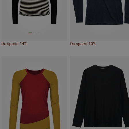
Du sparst 14%
Du sparst 10%