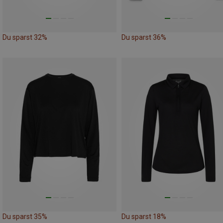
Du sparst 32%
Du sparst 36%
Du sparst 35%
Du sparst 18%