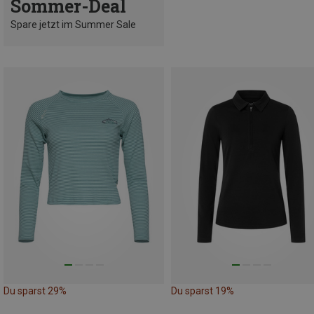
Sommer-Deal
Spare jetzt im Summer Sale
Du sparst 29%
Du sparst 19%