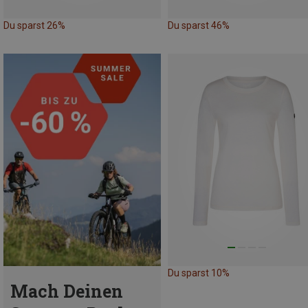
Du sparst 26%
Du sparst 46%
Du sparst 10%
Mach Deinen