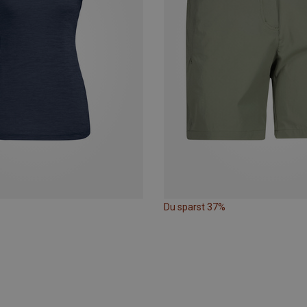
Du sparst 37%