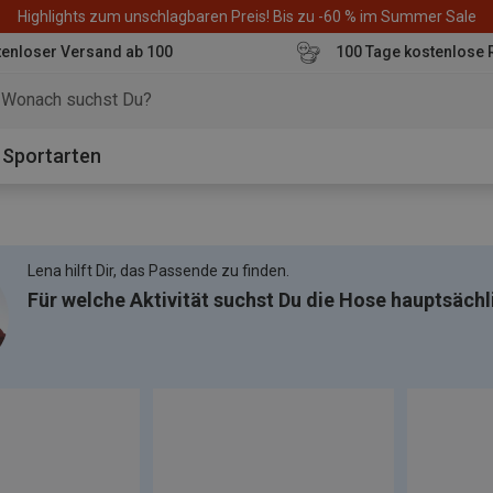
Highlights zum unschlagbaren Preis! Bis zu -60 % im Summer Sale
enloser Versand ab 100
100 Tage kostenlose 
o
Sportarten
Lena hilft Dir, das Passende zu finden.
Für welche Aktivität suchst Du die Hose hauptsächl