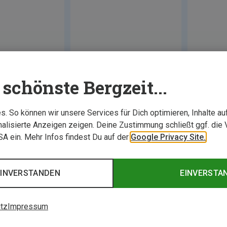
schönste Bergzeit...
. So können wir unsere Services für Dich optimieren, Inhalte a
alisierte Anzeigen zeigen. Deine Zustimmung schließt ggf. die 
USA ein. Mehr Infos findest Du auf der
Google Privacy Site.
EINVERSTANDEN
EINVERSTA
tz
Impressum