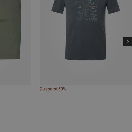
Du sparst 60%