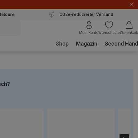
Retoure
CO2e-reduzierter Versand
Mein Konto
Wunschliste
Warenkorb
Shop
Magazin
Second Hand
ich?