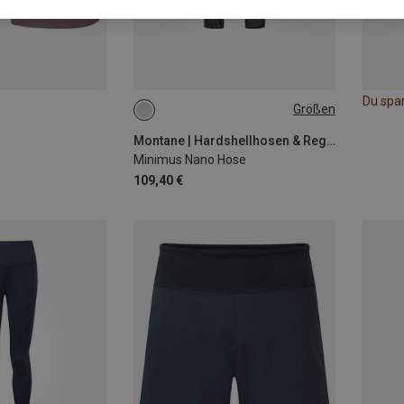
Du spa
Größen
XL
Montane | Hardshellhosen & Regenhosen
Minimus Nano Hose
109,40 €