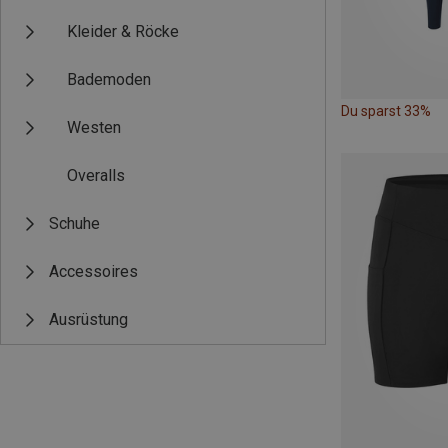
Kleider & Röcke
Bademoden
Du sparst 33%
Westen
Overalls
Schuhe
Accessoires
Ausrüstung