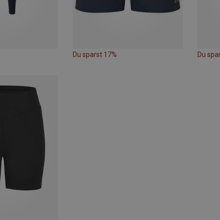
Du sparst 17%
Du spa