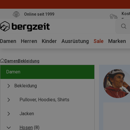
Kost
Online seit 1999
Eur
Damen
Herren
Kinder
Ausrüstung
Sale
Marken
Damen
Bekleidung
Damen
Bekleidung
Pullover, Hoodies, Shirts
Jacken
Hosen
(8)