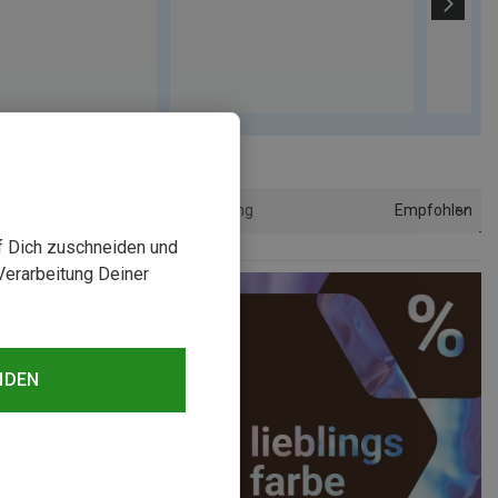
Empfohlen
Sortierung
uf Dich zuschneiden und
Verarbeitung Deiner
NDEN