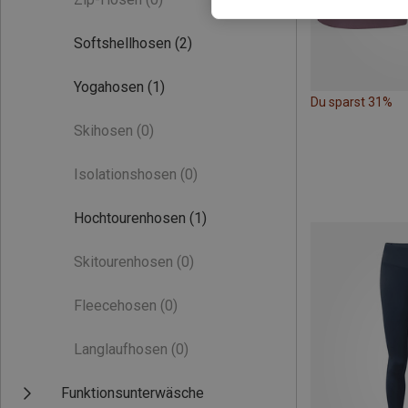
Softshellhosen
(2)
Yogahosen
(1)
Du sparst 31%
Skihosen
(0)
Isolationshosen
(0)
Hochtourenhosen
(1)
Skitourenhosen
(0)
Fleecehosen
(0)
Langlaufhosen
(0)
Funktionsunterwäsche