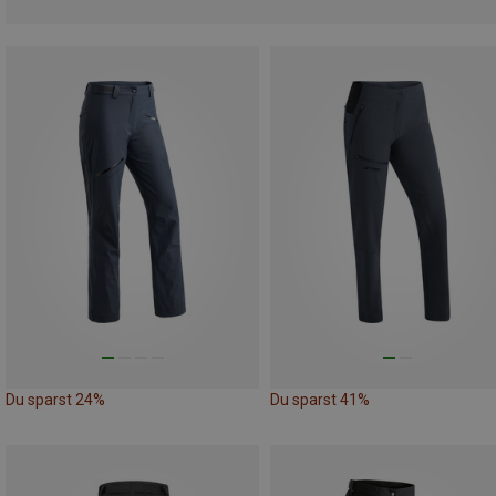
Du sparst 24%
Du sparst 41%