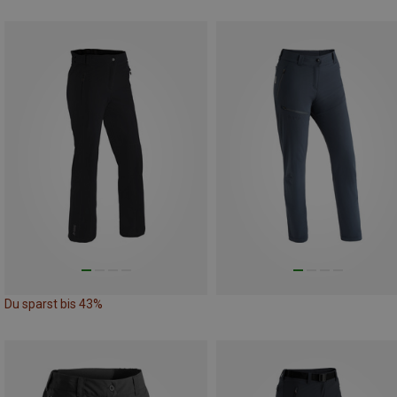
Du sparst bis 43%