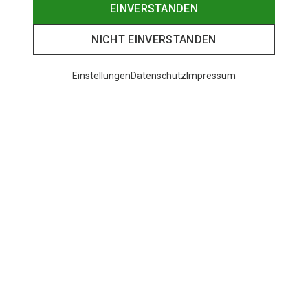
EINVERSTANDEN
NICHT EINVERSTANDEN
Beliebte Kategorien
Einstellungen
Datenschutz
Impressum
BEKLEIDUNG