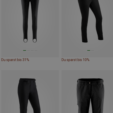
Du sparst bis 31%
Du sparst bis 10%