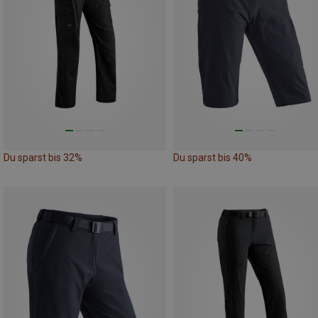
Du sparst bis 32%
Du sparst bis 40%