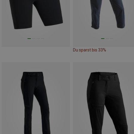
Du sparst bis 33%