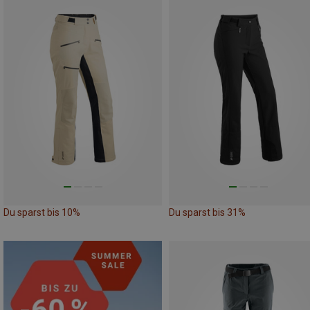
Du sparst bis 10%
Du sparst bis 31%