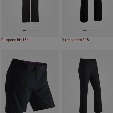
Du sparst bis 15%
Du sparst bis 31%