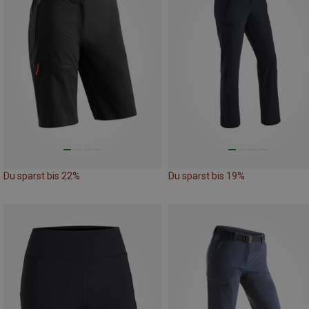
Du sparst bis 22%
Du sparst bis 19%