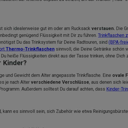
st sich idealerweise gut im oder am Rucksack
verstauen.
Die Gr
bedingt genügend Flüssigkeit mit Dir zu führen.
Trinkflaschen
enötigst Du das Trinksystem für Deine Radtouren, sind
(BPA-frei
ort
Thermo-Trinkflaschen
sinnvoll, die Deine Getränke schön 
t Du heiße Flüssigkeiten direkt aus der Tasse trinken, ohne Dich 
r Kinder?
ge und Gewicht dem Alter angepasste Trinkflasche. Eine
ovale 
es je nach Alter
verschiedene Verschlüsse
, aus denen sich lei
Programm. Außerdem solltest Du darauf achten, dass
Kinder-Tri
, kann es sinnvoll sein, sich Zubehör wie etwa Reinigungsbürst