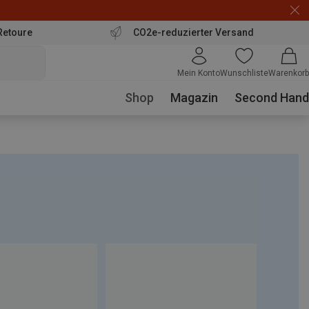
Retoure
CO2e-reduzierter Versand
Mein Konto
Wunschliste
Warenkorb
Shop
Magazin
Second Hand