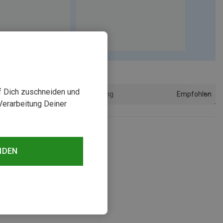
uf Dich zuschneiden und
Empfohlen
Sortierung
Verarbeitung Deiner
sehen
NDEN