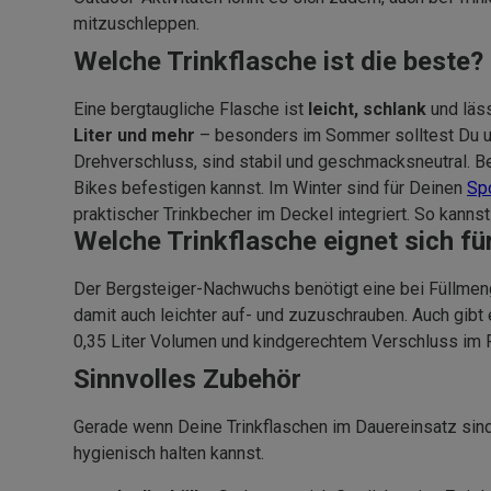
mitzuschleppen.
Welche Trinkflasche ist die beste?
Eine bergtaugliche Flasche ist
leicht, schlank
und läs
Liter und mehr
– besonders im Sommer solltest Du un
Drehverschluss, sind stabil und geschmacksneutral. B
Bikes befestigen kannst. Im Winter sind für Deinen
Sp
praktischer Trinkbecher im Deckel integriert. So kanns
Welche Trinkflasche eignet sich fü
Der Bergsteiger-Nachwuchs benötigt eine bei Füllmen
damit auch leichter auf- und zuzuschrauben. Auch gibt 
0,35 Liter Volumen und kindgerechtem Verschluss im 
Sinnvolles Zubehör
Gerade wenn Deine Trinkflaschen im Dauereinsatz sind
hygienisch halten kannst.