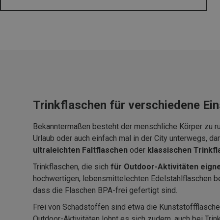
Trinkflaschen für verschiedene Ei
Bekanntermaßen besteht der menschliche Körper zu run
Urlaub oder auch einfach mal in der City unterwegs, da
ultraleichten Faltflaschen
oder
klassischen Trinkf
Trinkflaschen, die sich
für Outdoor-Aktivitäten eign
hochwertigen, lebensmittelechten Edelstahlflaschen be
dass die Flaschen BPA-frei gefertigt sind.
Frei von Schadstoffen sind etwa die Kunststoffflasche
Outdoor-Aktivitäten lohnt es sich zudem, auch bei Trin