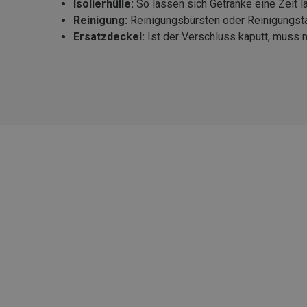
Isolierhülle:
So lassen sich Getränke eine Zeit l
Reinigung:
Reinigungsbürsten oder Reinigungstab
Ersatzdeckel:
Ist der Verschluss kaputt, muss n