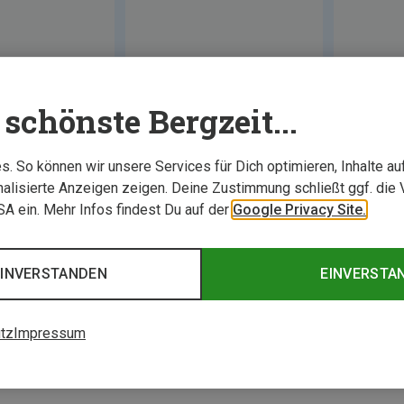
schönste Bergzeit...
. So können wir unsere Services für Dich optimieren, Inhalte a
alisierte Anzeigen zeigen. Deine Zustimmung schließt ggf. die 
USA ein. Mehr Infos findest Du auf der
Google Privacy Site.
0 von 0 Artikel ange
EINVERSTANDEN
EINVERSTA
tz
Impressum