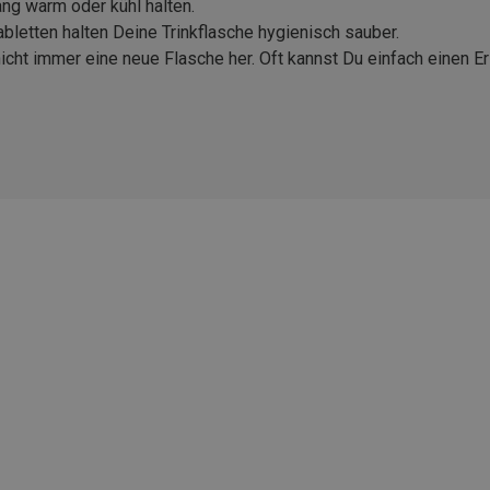
ang warm oder kühl halten.
letten halten Deine Trinkflasche hygienisch sauber.
icht immer eine neue Flasche her. Oft kannst Du einfach einen 