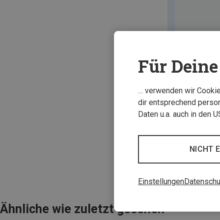
Für Deine 
… verwenden wir Cookies
dir entsprechend person
Daten u.a. auch in den 
NICHT 
Einstellungen
Datenschu
Ähnliche wie zuletzt gesehen