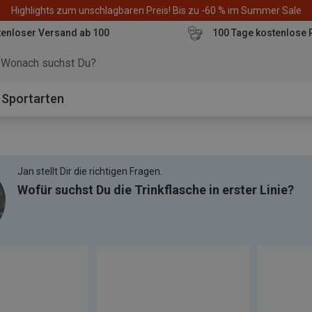
Highlights zum unschlagbaren Preis! Bis zu -60 % im Summer Sale
enloser Versand ab 100
100 Tage kostenlose 
o
Sportarten
Jan stellt Dir die richtigen Fragen.
Wofür suchst Du die Trinkflasche in erster Linie?