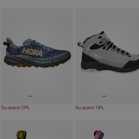
Du sparst 29%
Du sparst 18%