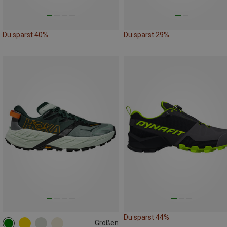
Du sparst 40%
Du sparst 29%
Du sparst 44%
Größen