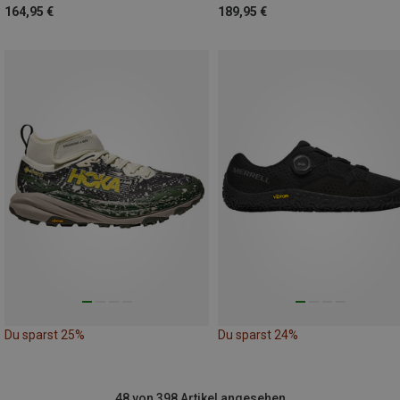
164,95 €
189,95 €
Du sparst 25%
Du sparst 24%
48 von 398 Artikel angesehen