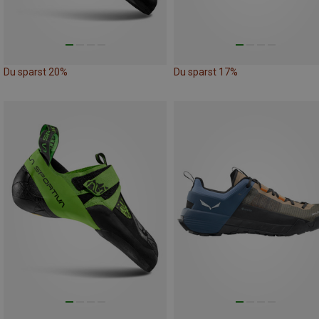
Du sparst 20%
Du sparst 17%