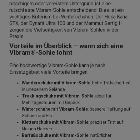
rutschigem oder vereistem Untergrund ist eine
rutschfeste Vibram-Sohle entscheidend. Dies ist ein
wichtiges Kriterium bei Winterschuhen. Der Hoka Kaha
GTX, der Dynafit Ultra 100 und der Mammut Sertig II
zeigen die Vielseitigkeit von Vibram-Sohlen in der
Praxis.
Vorteile im Überblick – wann sich eine
Vibram®-Sohle lohnt
Eine hochwertige Vibram-Sohle kann je nach
Einsatzgebiet viele Vorteile bringen:
Wanderschuhe mit Vibram-Sohle
: hohe Trittsicherheit
in unebenem Gelände
Trekkingschuhe mit Vibram-Sohle
: ideal für
Mehrtagestouren mit Gepäck
Winterschuhe mit Vibram-Sohle
: bessere Haftung auf
Schnee und Eis
Kletterschuhe mit Vibram-Sohle
: präziser Tritt auf
kleinen Flächen
Barfußschuhe mit Vibram-Sohle
: natürlicher