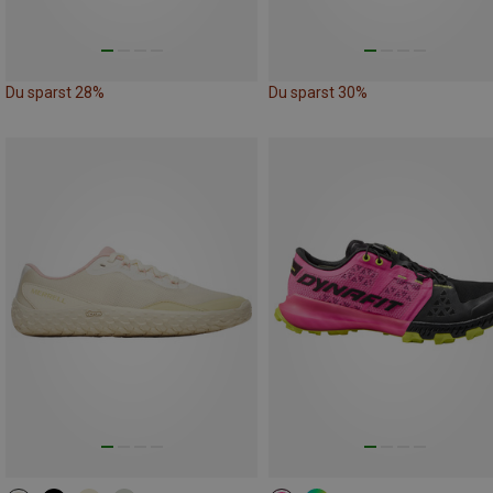
Du sparst 28%
Du sparst 30%