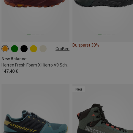
Du sparst 30%
Größen
New Balance
Herren Fresh Foam X Hierro V9 Schuhe
147,40 €
Neu