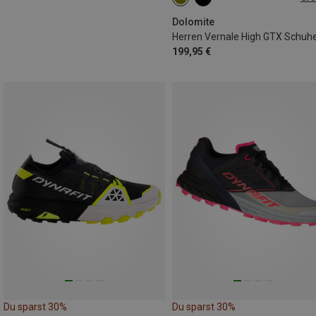
Dolomite
Herren Vernale High GTX Schuh
199,95 €
Du sparst 30%
Du sparst 30%