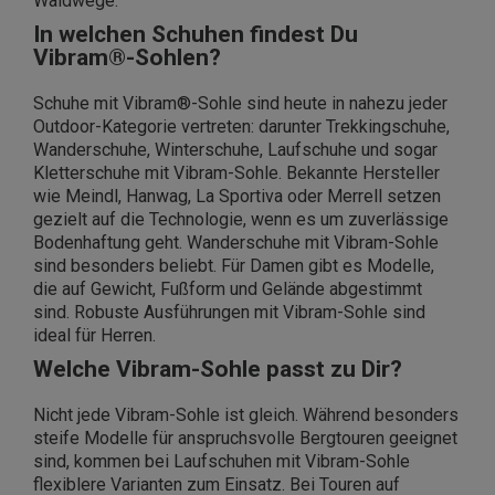
Waldwege.
In welchen Schuhen findest Du
Vibram®-Sohlen?
Schuhe mit Vibram®-Sohle sind heute in nahezu jeder
Outdoor-Kategorie vertreten: darunter Trekkingschuhe,
Wanderschuhe, Winterschuhe, Laufschuhe und sogar
Kletterschuhe mit Vibram-Sohle. Bekannte Hersteller
wie Meindl, Hanwag, La Sportiva oder Merrell setzen
gezielt auf die Technologie, wenn es um zuverlässige
Bodenhaftung geht. Wanderschuhe mit Vibram-Sohle
sind besonders beliebt. Für Damen gibt es Modelle,
die auf Gewicht, Fußform und Gelände abgestimmt
sind. Robuste Ausführungen mit Vibram-Sohle sind
ideal für Herren.
Welche Vibram-Sohle passt zu Dir?
Nicht jede Vibram-Sohle ist gleich. Während besonders
steife Modelle für anspruchsvolle Bergtouren geeignet
sind, kommen bei Laufschuhen mit Vibram-Sohle
flexiblere Varianten zum Einsatz. Bei Touren auf