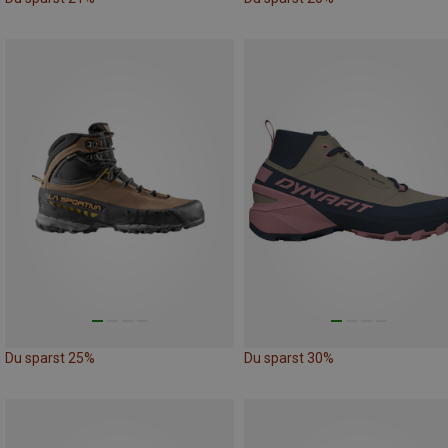
Du sparst 25%
Du sparst 30%