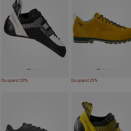
Du sparst 20%
Du sparst 25%