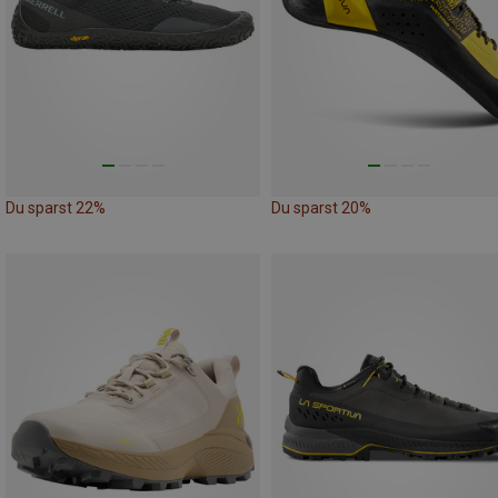
Du sparst 22%
Du sparst 20%