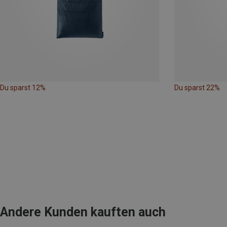
Du sparst 12%
Du sparst 22%
Andere Kunden kauften auch