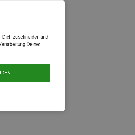
uf Dich zuschneiden und
Verarbeitung Deiner
NDEN