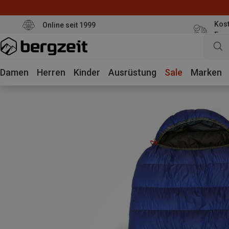
Kost
Online seit 1999
Eur
Damen
Herren
Kinder
Ausrüstung
Sale
Marken