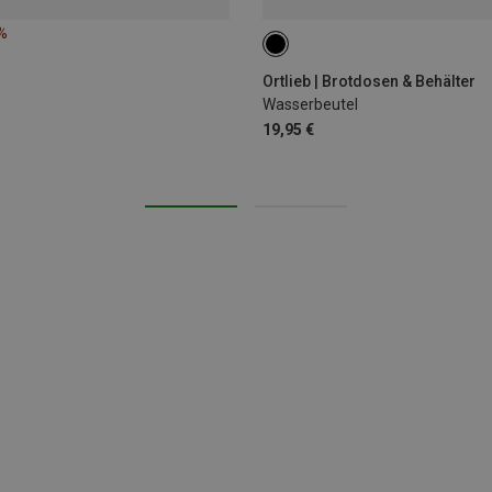
%
2L
Ortlieb | Brotdosen & Behälter
Wasserbeutel
19,95 €