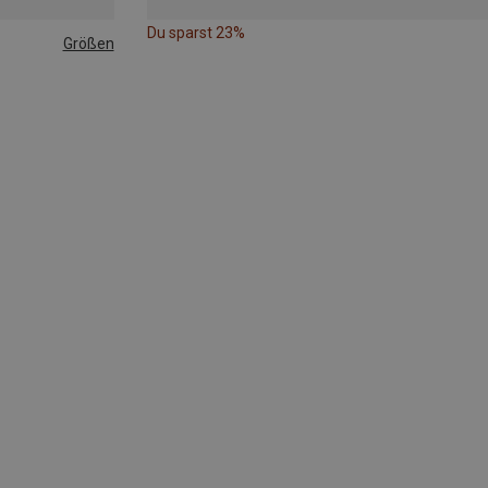
Du sparst 23%
Größen