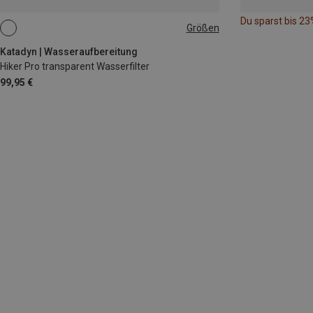
Du sparst bis 23
Größen
ONE SIZE
Katadyn | Wasseraufbereitung
Hiker Pro transparent Wasserfilter
99,95 €