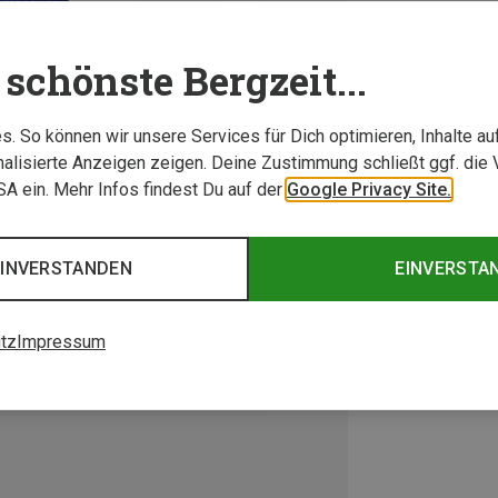
schönste Bergzeit...
. So können wir unsere Services für Dich optimieren, Inhalte a
alisierte Anzeigen zeigen. Deine Zustimmung schließt ggf. die 
USA ein. Mehr Infos findest Du auf der
Google Privacy Site.
EINVERSTANDEN
EINVERSTA
tz
Impressum