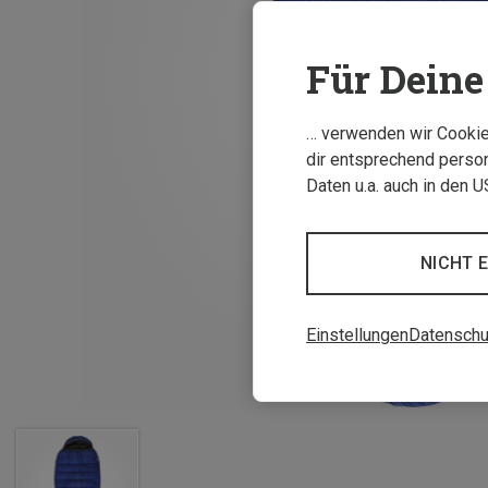
Für Deine 
… verwenden wir Cookies
dir entsprechend person
Daten u.a. auch in den 
NICHT 
Einstellungen
Datenschu