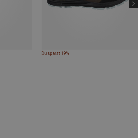
Du sparst 19%