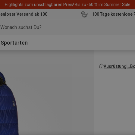
Highlights zum unschlagbaren Preis! Bis zu -60 % im Summer Sale
enloser Versand ab 100
100 Tage kostenlose 
o
Sportarten
Ausrüstung
Sc