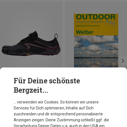
Für Deine schönste
Bergzeit...
Du sparst 27%
Conrad Stein
… verwenden wir Cookies. So können wir unsere
Wetter - Outdoor Basixx
Services für Dich optimieren, Inhalte auf Dich
9,90 €
zuschneiden und dir entsprechend personalisierte
Anzeigen zeigen. Deine Zustimmung schließt ggf. die
Verarbeitung Deiner Daten u.a. auch in den USA ein.