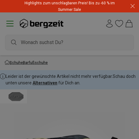
Highlights zum unschlagbaren Preis! Bis zu -60 % im
Summer Sale
Schuhe
Barfußschuhe
Leider ist der gewünschte Artikel nicht mehr verfügbar.
Schau doch
unten unsere
Alternativen
für Dich an.