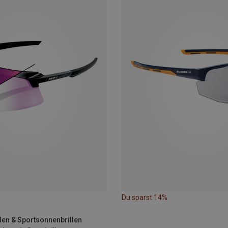
Du sparst 14%
llen & Sportsonnenbrillen