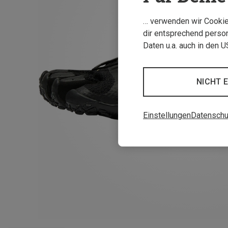
… verwenden wir Cookies
dir entsprechend person
Daten u.a. auch in den 
NICHT 
Einstellungen
Datenschu