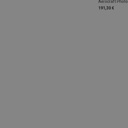
Aerocraft Photoc
191,30 €