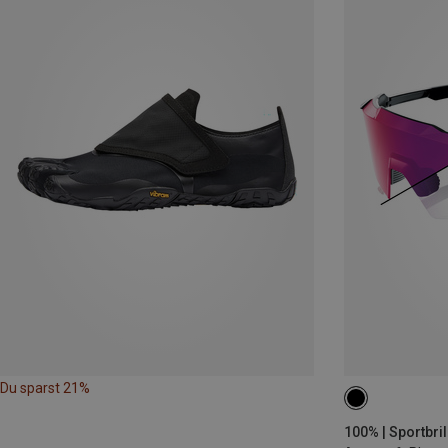
Du sparst 21%
100% | Sportbri