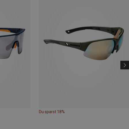
Du sparst 18%