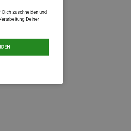
uf Dich zuschneiden und
Verarbeitung Deiner
NDEN