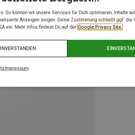
. So können wir unsere Services für Dich optimieren, Inhalte a
alisierte Anzeigen zeigen. Deine Zustimmung schließt ggf. die 
USA ein. Mehr Infos findest Du auf der
Google Privacy Site.
EINVERSTANDEN
EINVERSTA
tz
Impressum