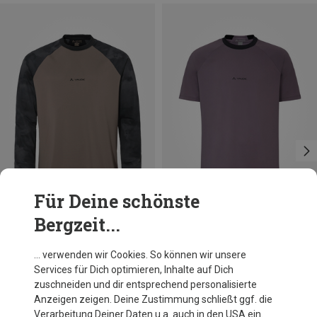
Für Deine schönste
Bergzeit...
Du sparst bis 30%
Du sparst 31%
… verwenden wir Cookies. So können wir unsere
Services für Dich optimieren, Inhalte auf Dich
zuschneiden und dir entsprechend personalisierte
Anzeigen zeigen. Deine Zustimmung schließt ggf. die
Verarbeitung Deiner Daten u.a. auch in den USA ein.