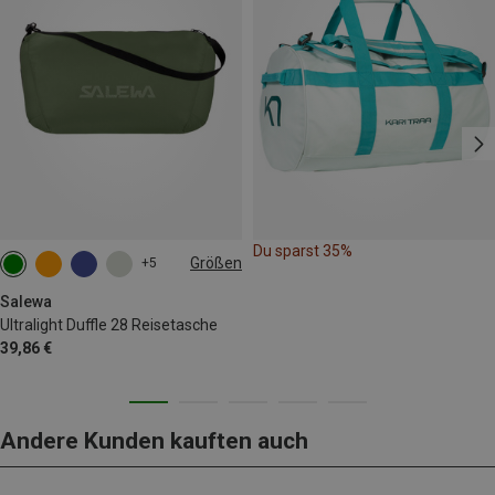
Du sparst 35%
Größen
+5
28L
Salewa
Ultralight Duffle 28 Reisetasche
39,86 €
Andere Kunden kauften auch