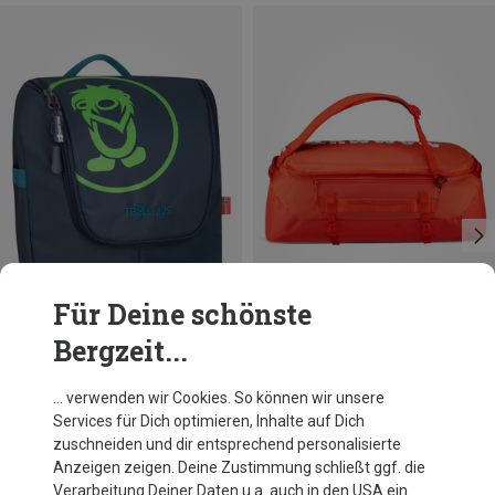
Für Deine schönste
Bergzeit...
Du sparst 26%
Du sparst 10%
… verwenden wir Cookies. So können wir unsere
Services für Dich optimieren, Inhalte auf Dich
zuschneiden und dir entsprechend personalisierte
Anzeigen zeigen. Deine Zustimmung schließt ggf. die
Verarbeitung Deiner Daten u.a. auch in den USA ein.