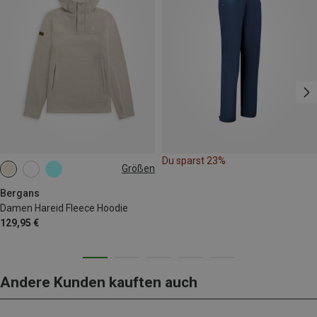
Du sparst 23%
Größen
XS
S
M
L
XL
Bergans
Damen Hareid Fleece Hoodie
129,95 €
Andere Kunden kauften auch