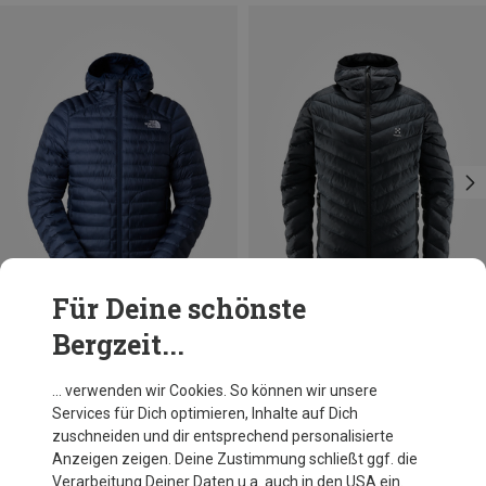
Für Deine schönste
Bergzeit...
Du sparst 22%
Du sparst 39%
… verwenden wir Cookies. So können wir unsere
Services für Dich optimieren, Inhalte auf Dich
zuschneiden und dir entsprechend personalisierte
Anzeigen zeigen. Deine Zustimmung schließt ggf. die
Verarbeitung Deiner Daten u.a. auch in den USA ein.