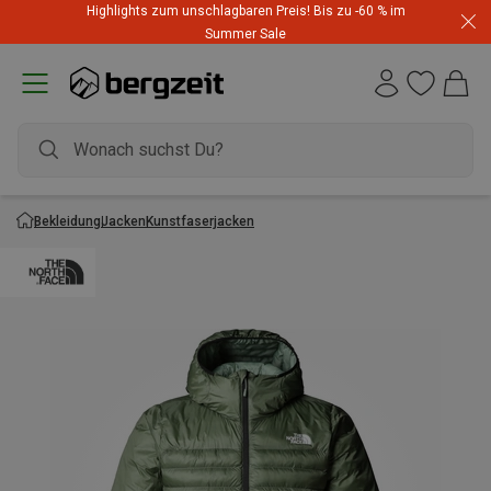
Highlights zum unschlagbaren Preis! Bis zu -60 % im
Summer Sale
Bekleidung
Jacken
Kunstfaserjacken