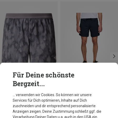
Für Deine schönste
Bergzeit...
Du sparst 34%
Du sparst 18%
… verwenden wir Cookies. So können wir unsere
Services für Dich optimieren, Inhalte auf Dich
zuschneiden und dir entsprechend personalisierte
Anzeigen zeigen. Deine Zustimmung schließt ggf. die
Verarbeitung Deiner Daten u.a. auch in den USA ein.