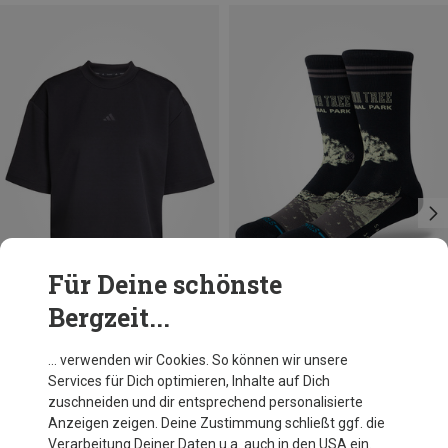
Für Deine schönste
Bergzeit...
Du sparst 21%
Du sparst 34%
… verwenden wir Cookies. So können wir unsere
Services für Dich optimieren, Inhalte auf Dich
zuschneiden und dir entsprechend personalisierte
Anzeigen zeigen. Deine Zustimmung schließt ggf. die
Verarbeitung Deiner Daten u.a. auch in den USA ein.