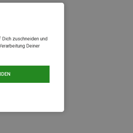
uf Dich zuschneiden und
Verarbeitung Deiner
NDEN