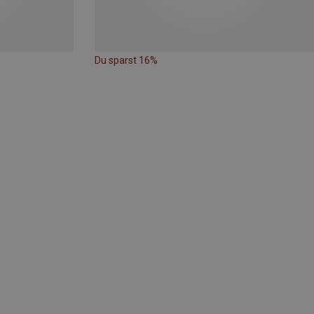
Du sparst 16%