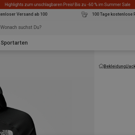
Highlights zum unschlagbaren Preis! Bis zu -60 % im Summer Sale
enloser Versand ab 100
100 Tage kostenlose 
o
Sportarten
Bekleidung
Jac