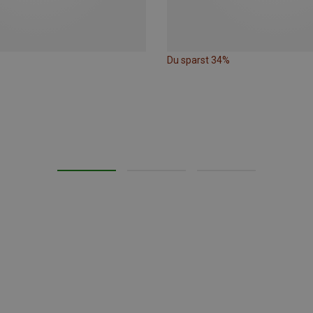
Du sparst 34%