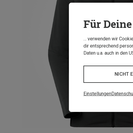
Für Deine 
… verwenden wir Cookies
dir entsprechend person
Daten u.a. auch in den 
NICHT 
Einstellungen
Datenschu