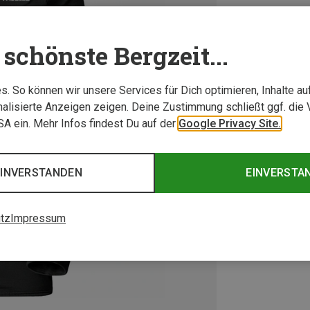
schönste Bergzeit...
. So können wir unsere Services für Dich optimieren, Inhalte a
alisierte Anzeigen zeigen. Deine Zustimmung schließt ggf. die 
USA ein. Mehr Infos findest Du auf der
Google Privacy Site.
EINVERSTANDEN
EINVERSTA
tz
Impressum