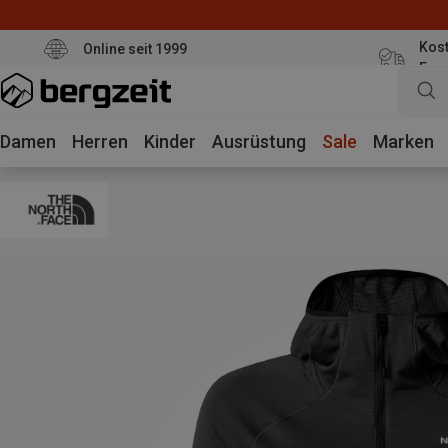
Kost
Online seit 1999
Eur
Damen
Herren
Kinder
Ausrüstung
Sale
Marken