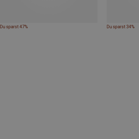
Du sparst 47%
Du sparst 34%