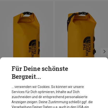
Für Deine schönste
Bergzeit...
Du sparst 29%
Du sparst 29%
… verwenden wir Cookies. So können wir unsere
Services für Dich optimieren, Inhalte auf Dich
zuschneiden und dir entsprechend personalisierte
Anzeigen zeigen. Deine Zustimmung schließt ggf. die
Verarbeitung Deiner Daten u.a. auch in den USA ein.