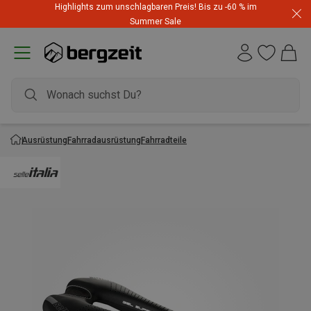
Highlights zum unschlagbaren Preis! Bis zu -60 % im
Summer Sale
Ausrüstung
Fahrradausrüstung
Fahrradteile