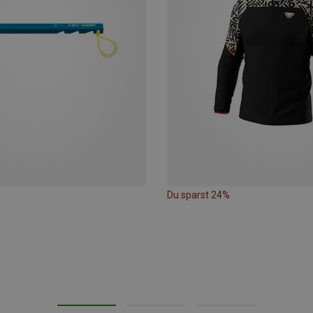
Du sparst 24%