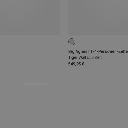
Big Agnes | 1-4-Personen-Zelte
Tiger Wall UL2 Zelt
549,95 €