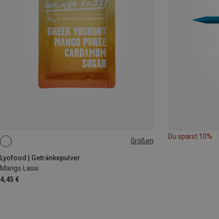
Du sparst 10%
Größen
50G
Lyofood | Getränkepulver
Mango Lassi
4,45 €