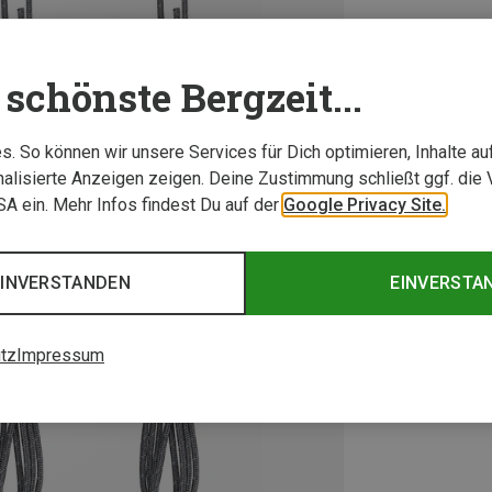
schönste Bergzeit...
. So können wir unsere Services für Dich optimieren, Inhalte a
alisierte Anzeigen zeigen. Deine Zustimmung schließt ggf. die 
USA ein. Mehr Infos findest Du auf der
Google Privacy Site.
EINVERSTANDEN
EINVERSTA
tz
Impressum