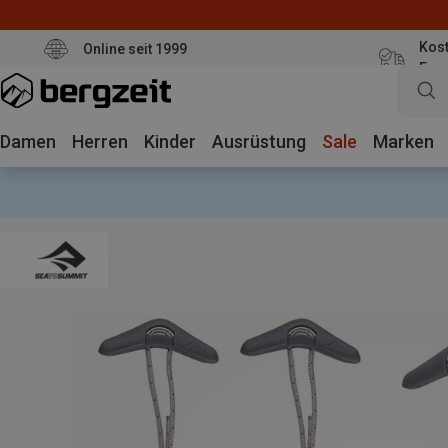
Kost
Online seit 1999
Eur
Damen
Herren
Kinder
Ausrüstung
Sale
Marken