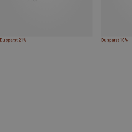
Du sparst 21%
Du sparst 10%