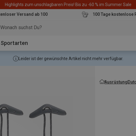
Highlights zum unschlagbaren Preis! Bis zu -60 % im Summer Sale
enloser Versand ab 100
100 Tage kostenlose 
o
Sportarten
Leider ist der gewünschte Artikel nicht mehr verfügbar.
Ausrüstung
Out