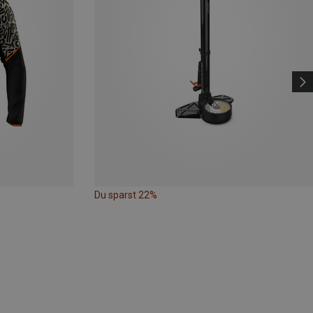
Du sparst 22%