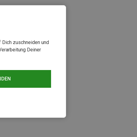
uf Dich zuschneiden und
Verarbeitung Deiner
NDEN