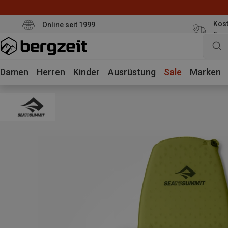
Kost
Online seit 1999
Eur
Damen
Herren
Kinder
Ausrüstung
Sale
Marken