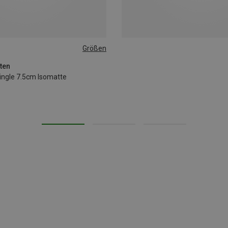
Größen
ten
ngle 7.5cm Isomatte