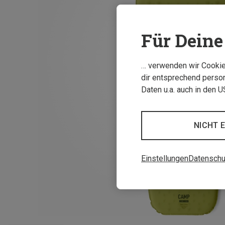
Für Deine 
… verwenden wir Cookies
dir entsprechend person
Daten u.a. auch in den 
NICHT 
Einstellungen
Datenschu