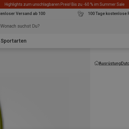
Highlights zum unschlagbaren Preis! Bis zu -60 % im Summer Sale
enloser Versand ab 100
100 Tage kostenlose 
o
Sportarten
Ausrüstung
Out