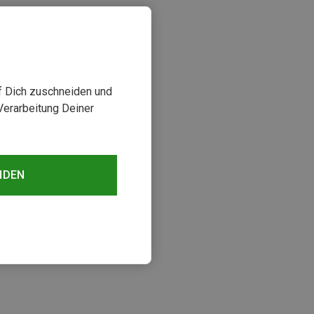
uf Dich zuschneiden und
Verarbeitung Deiner
NDEN