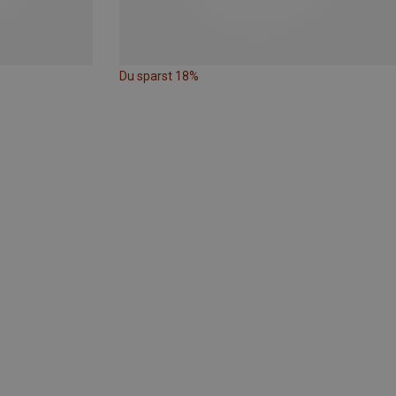
Du sparst 18%