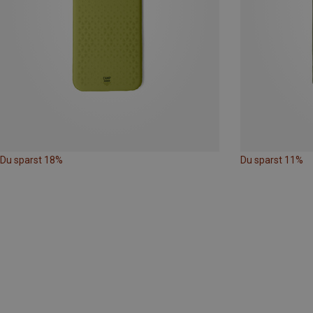
Du sparst 18%
Du sparst 11%