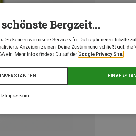
schönste Bergzeit...
. So können wir unsere Services für Dich optimieren, Inhalte a
alisierte Anzeigen zeigen. Deine Zustimmung schließt ggf. die 
USA ein. Mehr Infos findest Du auf der
Google Privacy Site.
EINVERSTANDEN
EINVERSTA
tz
Impressum