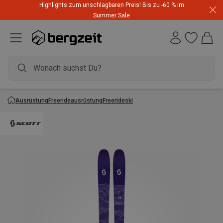
Highlights zum unschlagbaren Preis! Bis zu -60 % im
Summer Sale
Ausrüstung
Freerideausrüstung
Freerideski