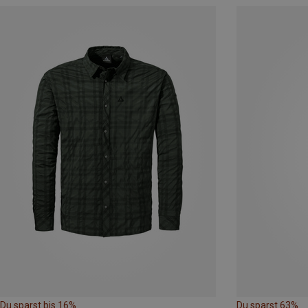
Du sparst bis 16%
Du sparst 63%