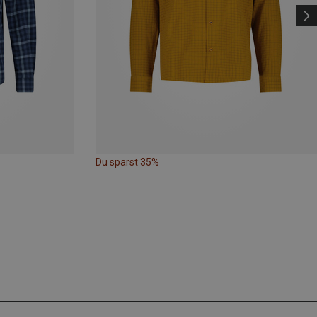
Du sparst 35%