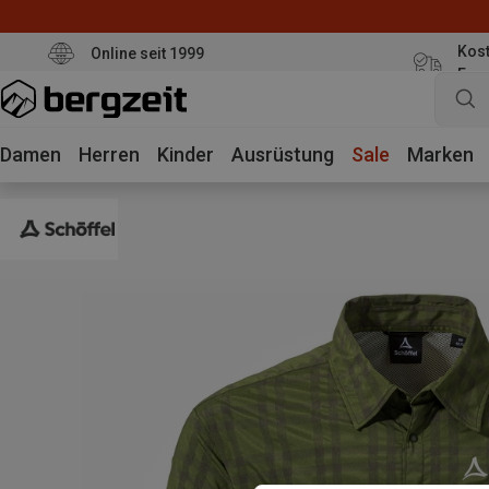
Kost
Online seit 1999
Eur
Damen
Herren
Kinder
Ausrüstung
Sale
Marken