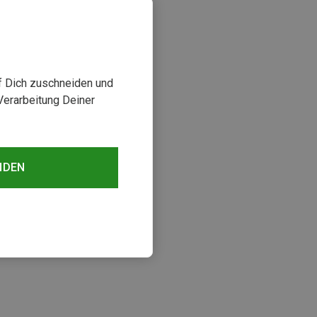
uf Dich zuschneiden und
Verarbeitung Deiner
NDEN