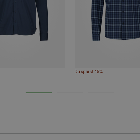
Du sparst 45%