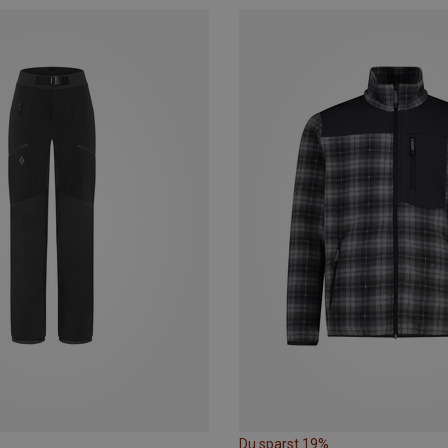
Du sparst 19%