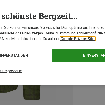
schönste Bergzeit...
. So können wir unsere Services für Dich optimieren, Inhalte a
alisierte Anzeigen zeigen. Deine Zustimmung schließt ggf. die 
USA ein. Mehr Infos findest Du auf der
Google Privacy Site.
EINVERSTANDEN
EINVERSTA
tz
Impressum