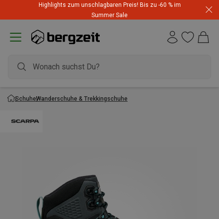
Highlights zum unschlagbaren Preis! Bis zu -60 % im
Summer Sale
Schuhe
Wanderschuhe & Trekkingschuhe