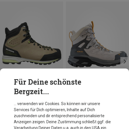
Für Deine schönste
Bergzeit...
Du sparst 10%
Du sparst 25%
… verwenden wir Cookies. So können wir unsere
Services für Dich optimieren, Inhalte auf Dich
zuschneiden und dir entsprechend personalisierte
Anzeigen zeigen. Deine Zustimmung schließt ggf. die
Verarbeitung Deiner Daten u.a. auch in den USA ein.