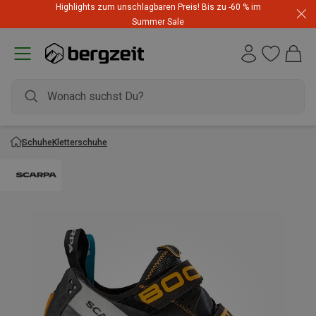
Highlights zum unschlagbaren Preis! Bis zu -60 % im
Summer Sale
Schuhe
Kletterschuhe