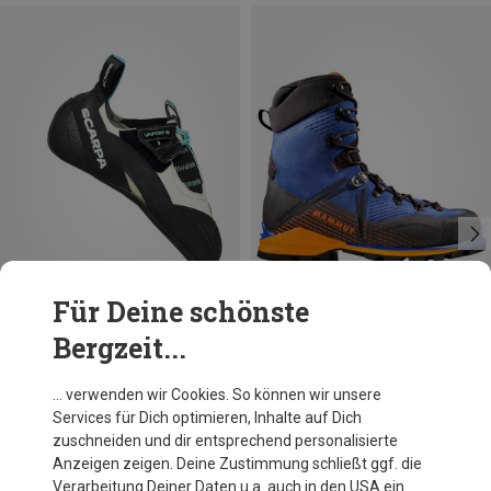
Für Deine schönste
Bergzeit...
Du sparst 11%
Du sparst 10%
… verwenden wir Cookies. So können wir unsere
Services für Dich optimieren, Inhalte auf Dich
zuschneiden und dir entsprechend personalisierte
Anzeigen zeigen. Deine Zustimmung schließt ggf. die
Verarbeitung Deiner Daten u.a. auch in den USA ein.