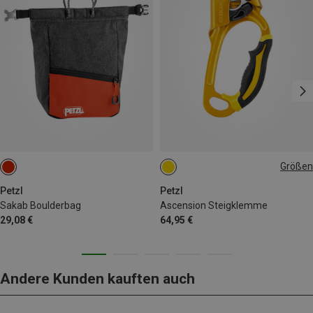
Größen
LEFT
RIGHT
Petzl
Petzl
Sakab Boulderbag
Ascension Steigklemme
29,08 €
64,95 €
Andere Kunden kauften auch