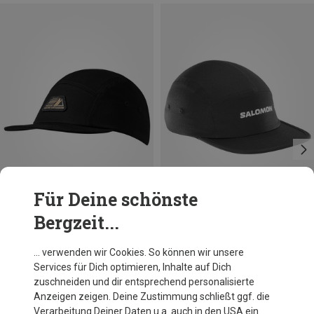
Für Deine schönste
Bergzeit...
Du sparst 31%
Du sparst 35%
… verwenden wir Cookies. So können wir unsere
Services für Dich optimieren, Inhalte auf Dich
zuschneiden und dir entsprechend personalisierte
Anzeigen zeigen. Deine Zustimmung schließt ggf. die
Verarbeitung Deiner Daten u.a. auch in den USA ein.