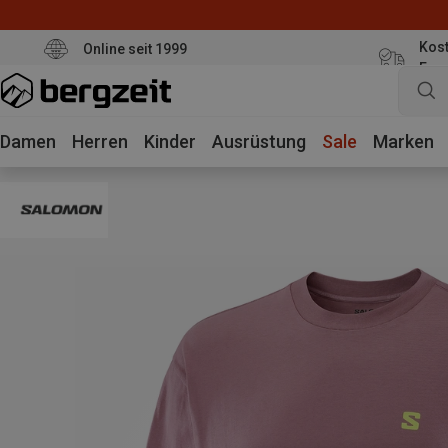
Kost
Online seit 1999
Eur
Damen
Herren
Kinder
Ausrüstung
Sale
Marken