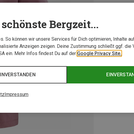
schönste Bergzeit...
. So können wir unsere Services für Dich optimieren, Inhalte a
alisierte Anzeigen zeigen. Deine Zustimmung schließt ggf. die 
USA ein. Mehr Infos findest Du auf der
Google Privacy Site.
EINVERSTANDEN
EINVERSTA
tz
Impressum