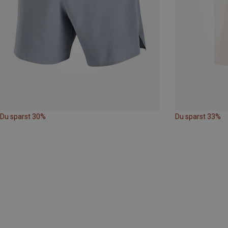
Du sparst 30%
Du sparst 33%