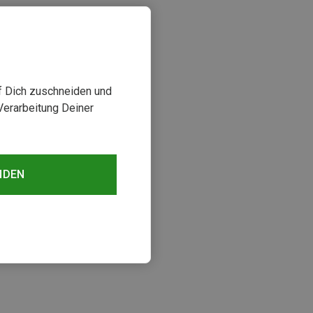
uf Dich zuschneiden und
Verarbeitung Deiner
NDEN