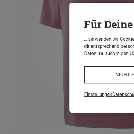
Für Deine 
… verwenden wir Cookies
dir entsprechend person
Daten u.a. auch in den 
NICHT 
Einstellungen
Datenschu