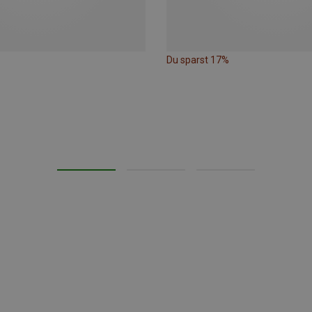
Du sparst 17%