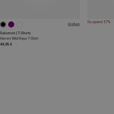
Du sparst 37%
Größen
M
Salomon | T-Shirts
Herren Wild Rays T-Shirt
49,95 €