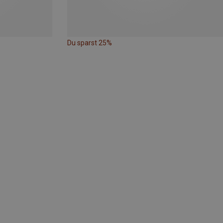
Du sparst 25%