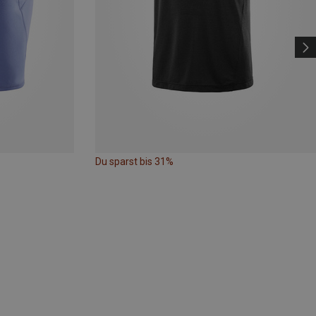
Du sparst bis 31%