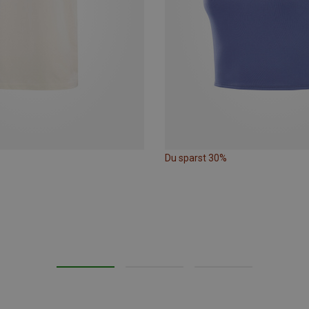
Du sparst 30%