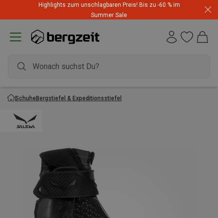
Highlights zum unschlagbaren Preis! Bis zu -60 % im
Summer Sale
Schuhe
Bergstiefel & Expeditionsstiefel