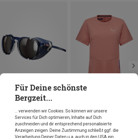
Für Deine schönste
Bergzeit...
Du sparst 26%
Du sparst 25%
… verwenden wir Cookies. So können wir unsere
Services für Dich optimieren, Inhalte auf Dich
zuschneiden und dir entsprechend personalisierte
Anzeigen zeigen. Deine Zustimmung schließt ggf. die
Verarbeitung Deiner Daten u.a. auch in den USA ein.