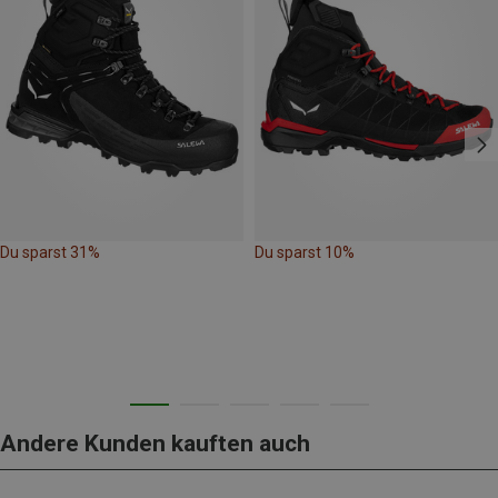
Du sparst 31%
Du sparst 10%
Andere Kunden kauften auch