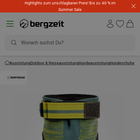
Highlights zum unschlagbaren Preis! Bis zu -60 % im
Summer Sale
Ausrüstung
Outdoor & Reiseausrüstung
Hundeausrüstung
Hundeschuhe