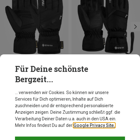
Für Deine schönste
Du sparst 19%
Du sparst 26%
Bergzeit...
… verwenden wir Cookies. So können wir unsere
Services für Dich optimieren, Inhalte auf Dich
Andere Kunden kauften auch
zuschneiden und dir entsprechend personalisierte
Anzeigen zeigen. Deine Zustimmung schließt ggf. die
Verarbeitung Deiner Daten u.a. auch in den USA ein.
Mehr Infos findest Du auf der
Google Privacy Site.