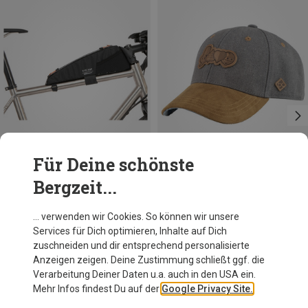
Für Deine schönste
Bergzeit...
Du sparst 28%
Größen
1.5L
Restrap
… verwenden wir Cookies. So können wir unsere
Race Top Tube Bag 1.5L Rahmentasche
Services für Dich optimieren, Inhalte auf Dich
82,40 €
zuschneiden und dir entsprechend personalisierte
Anzeigen zeigen. Deine Zustimmung schließt ggf. die
Verarbeitung Deiner Daten u.a. auch in den USA ein.
Mehr Infos findest Du auf der
Google Privacy Site.