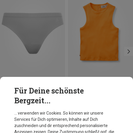
Du sparst 52%
Du sparst 30%
Für Deine schönste
Bergzeit...
… verwenden wir Cookies. So können wir unsere
Services für Dich optimieren, Inhalte auf Dich
zuschneiden und dir entsprechend personalisierte
Anzeigen zeigen. Deine Zustimmung schließt ggf. die