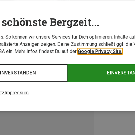
schönste Bergzeit...
. So können wir unsere Services für Dich optimieren, Inhalte a
alisierte Anzeigen zeigen. Deine Zustimmung schließt ggf. die 
USA ein. Mehr Infos findest Du auf der
Google Privacy Site.
EINVERSTANDEN
EINVERSTA
tz
Impressum