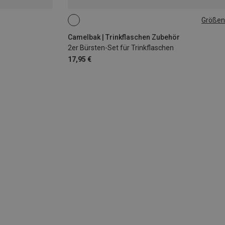
Größen
ONE SIZE
Camelbak | Trinkflaschen Zubehör
2er Bürsten-Set für Trinkflaschen
17,95 €