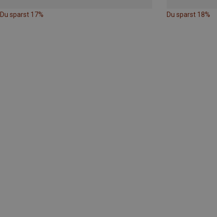
Du sparst 17%
Du sparst 18%