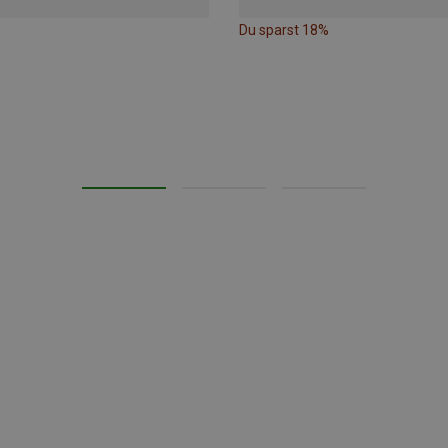
Du sparst 18%