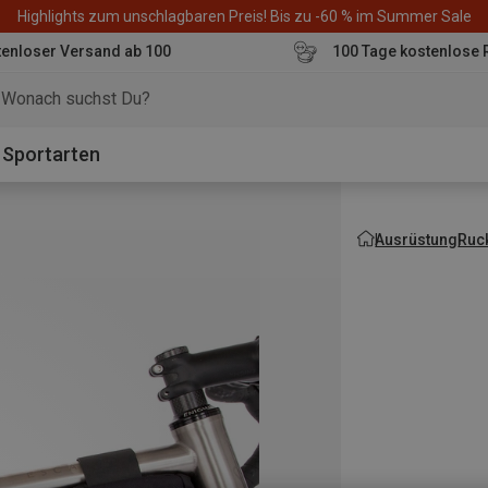
Highlights zum unschlagbaren Preis! Bis zu -60 % im Summer Sale
enloser Versand ab 100
100 Tage kostenlose 
o
Sportarten
Ausrüstung
Ruc