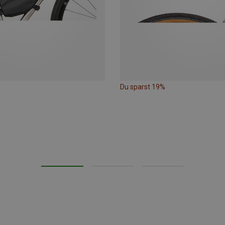
Du sparst 19%