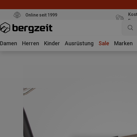
Kost
Online seit 1999
Eur
Damen
Herren
Kinder
Ausrüstung
Sale
Marken