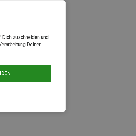
uf Dich zuschneiden und
Verarbeitung Deiner
NDEN