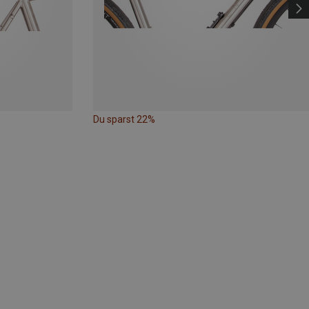
Du sparst 22%