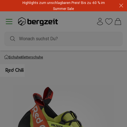
Highlights zum unschlagbaren Preis! Bis zu -60 % im
Summer Sale
Schuhe
Kletterschuhe