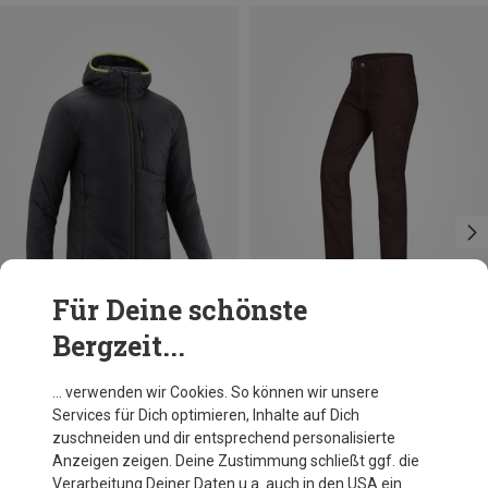
Für Deine schönste
Bergzeit...
Du sparst 25%
Du sparst 24%
… verwenden wir Cookies. So können wir unsere
Services für Dich optimieren, Inhalte auf Dich
zuschneiden und dir entsprechend personalisierte
Anzeigen zeigen. Deine Zustimmung schließt ggf. die
Verarbeitung Deiner Daten u.a. auch in den USA ein.