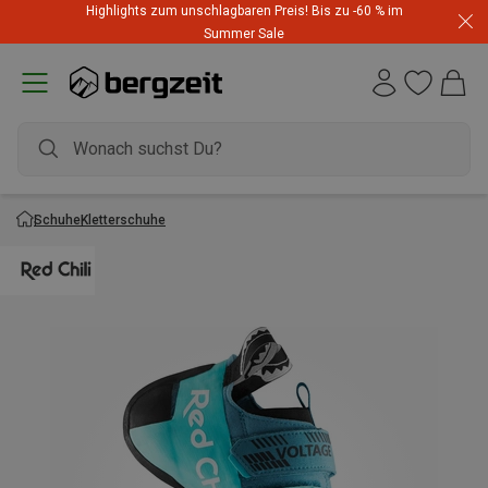
Highlights zum unschlagbaren Preis! Bis zu -60 % im
Summer Sale
Schuhe
Kletterschuhe