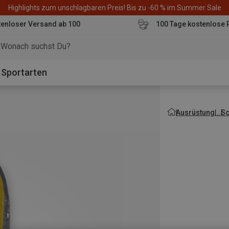
Highlights zum unschlagbaren Preis! Bis zu -60 % im Summer Sale
enloser Versand ab 100
100 Tage kostenlose 
o
Sportarten
Ausrüstung
Sc