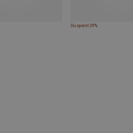
Du sparst 29%