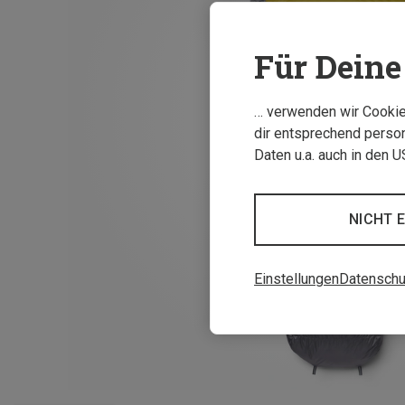
Für Deine 
… verwenden wir Cookies
dir entsprechend person
Daten u.a. auch in den 
NICHT 
Einstellungen
Datenschu