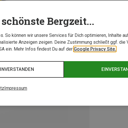
schönste Bergzeit...
. So können wir unsere Services für Dich optimieren, Inhalte a
alisierte Anzeigen zeigen. Deine Zustimmung schließt ggf. die 
USA ein. Mehr Infos findest Du auf der
Google Privacy Site.
EINVERSTANDEN
EINVERSTA
tz
Impressum