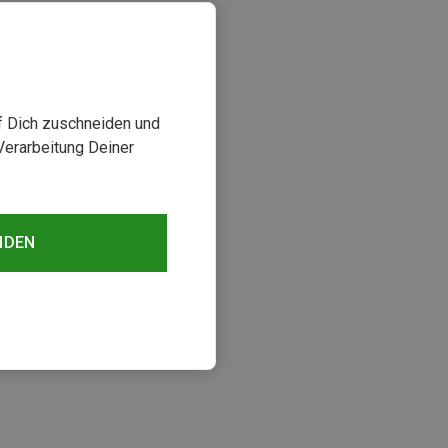
uf Dich zuschneiden und
Verarbeitung Deiner
NDEN