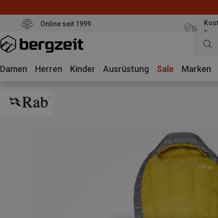
Kost
Online seit 1999
Eur
Damen
Herren
Kinder
Ausrüstung
Sale
Marken