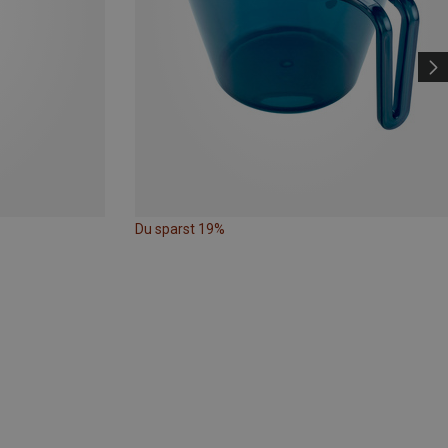
Du sparst 19%