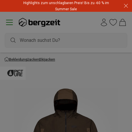
Highlights zum unschlagbaren Preis! Bis zu -60 % im
Summer Sale
Bekleidung
Jacken
Skijacken