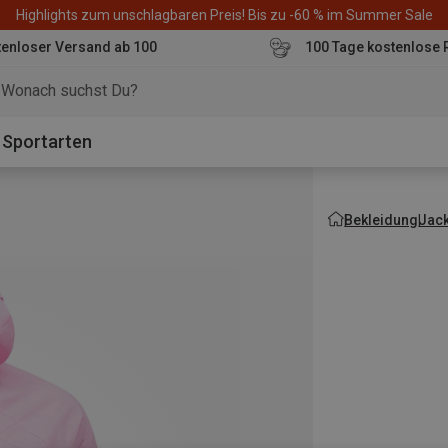
Highlights zum unschlagbaren Preis! Bis zu -60 % im Summer Sale
enloser Versand ab 100
100 Tage kostenlose 
o
Sportarten
Bekleidung
Jac