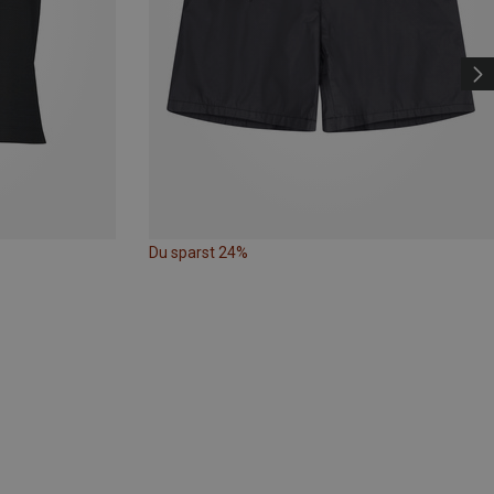
Du sparst 24%