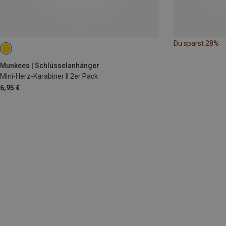
Du sparst 28%
Munkees | Schlüsselanhänger
Mini-Herz-Karabiner II 2er Pack
6,95 €