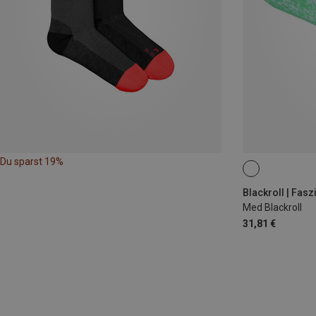
Du sparst 19%
Blackroll | Fasz
Med Blackroll
31,81 €