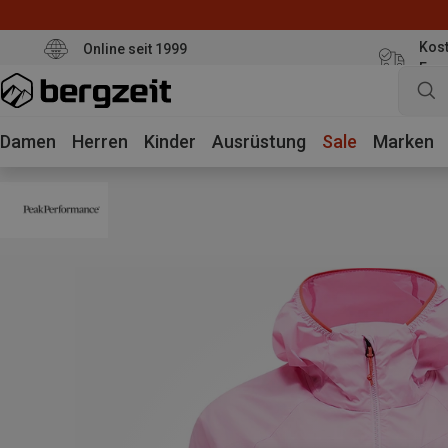
Kost
Online seit 1999
Eur
Damen
Herren
Kinder
Ausrüstung
Sale
Marken