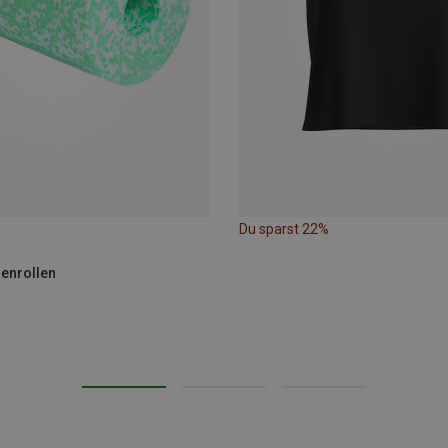
Du sparst 22%
ienrollen