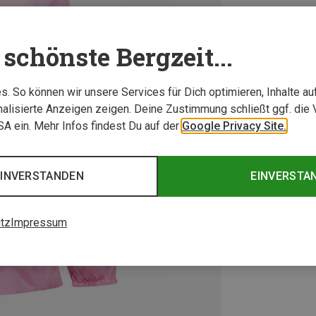
schönste Bergzeit...
. So können wir unsere Services für Dich optimieren, Inhalte a
alisierte Anzeigen zeigen. Deine Zustimmung schließt ggf. die 
USA ein. Mehr Infos findest Du auf der
Google Privacy Site.
EINVERSTANDEN
EINVERSTA
tz
Impressum