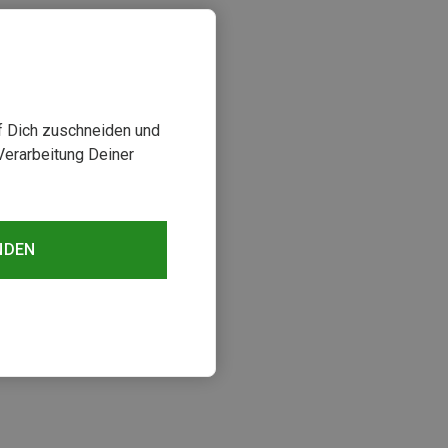
uf Dich zuschneiden und
Verarbeitung Deiner
NDEN