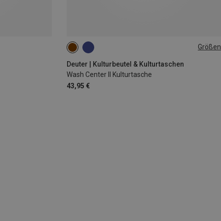
Größen
ONE SIZE
Deuter | Kulturbeutel & Kulturtaschen
Wash Center II Kulturtasche
43,95 €