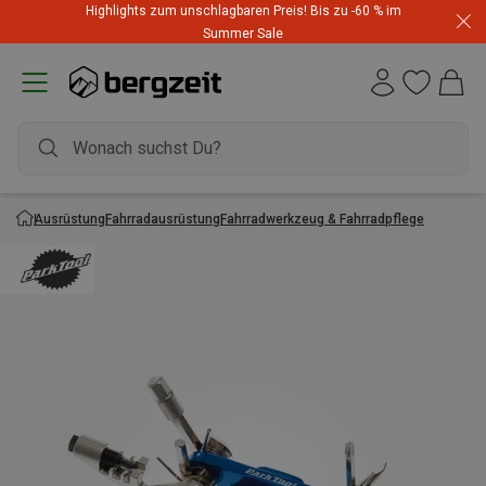
Highlights zum unschlagbaren Preis! Bis zu -60 % im
Summer Sale
Ausrüstung
Fahrradausrüstung
Fahrradwerkzeug & Fahrradpflege