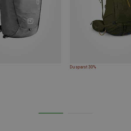
Du sparst 30%