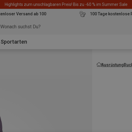
Highlights zum unschlagbaren Preis! Bis zu -60 % im Summer Sale
enloser Versand ab 100
100 Tage kostenlose 
o
Sportarten
Ausrüstung
Ruc