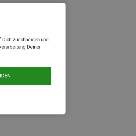
uf Dich zuschneiden und
Verarbeitung Deiner
NDEN