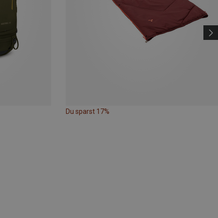
Du sparst 17%