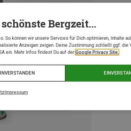
schönste Bergzeit...
. So können wir unsere Services für Dich optimieren, Inhalte a
alisierte Anzeigen zeigen. Deine Zustimmung schließt ggf. die 
USA ein. Mehr Infos findest Du auf der
Google Privacy Site.
EINVERSTANDEN
EINVERSTA
tz
Impressum