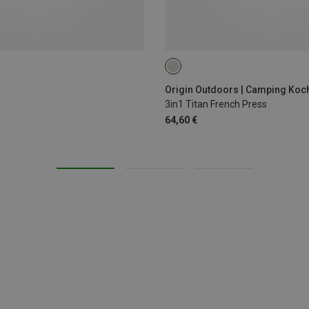
0.75L
Origin Outdoors | Camping Koc
3in1 Titan French Press
64,60 €