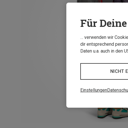
Für Deine 
… verwenden wir Cookies
dir entsprechend person
Daten u.a. auch in den 
NICHT 
Einstellungen
Datenschu