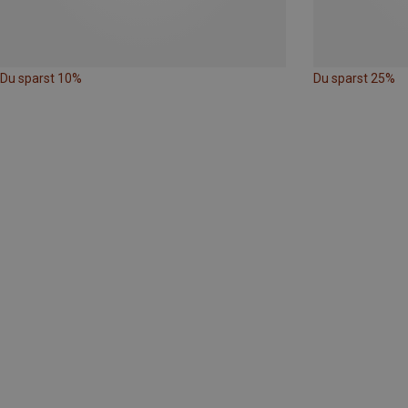
Du sparst 10%
Du sparst 25%