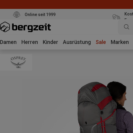
Kost
Online seit 1999
Eur
Damen
Herren
Kinder
Ausrüstung
Sale
Marken