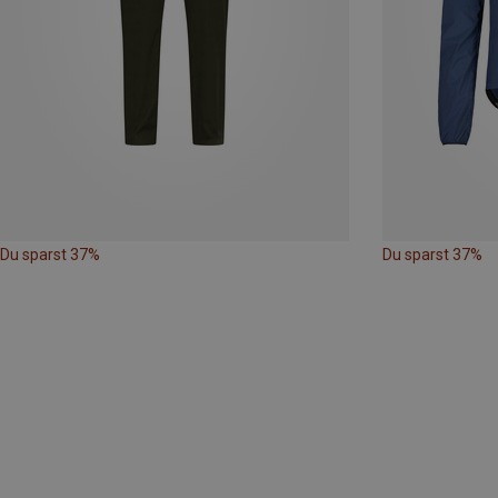
Du sparst 37%
Du sparst 37%