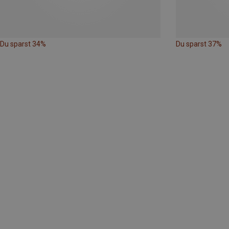
Du sparst 34%
Du sparst 37%