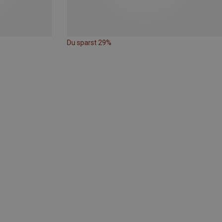
Du sparst 29%