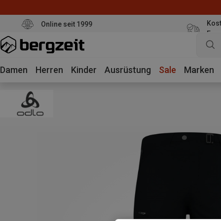
Kost
Online seit 1999
Eur
Damen
Herren
Kinder
Ausrüstung
Sale
Marken