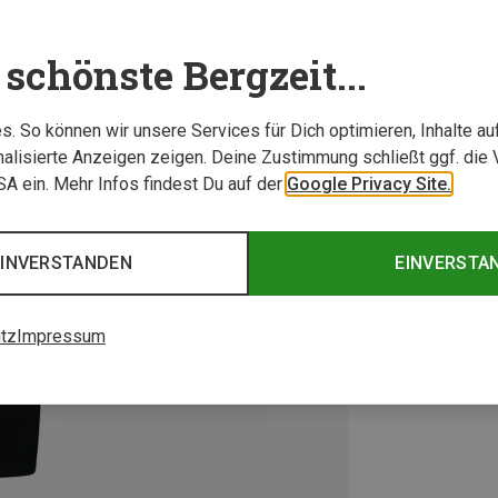
schönste Bergzeit...
. So können wir unsere Services für Dich optimieren, Inhalte a
alisierte Anzeigen zeigen. Deine Zustimmung schließt ggf. die 
USA ein. Mehr Infos findest Du auf der
Google Privacy Site.
EINVERSTANDEN
EINVERSTA
tz
Impressum