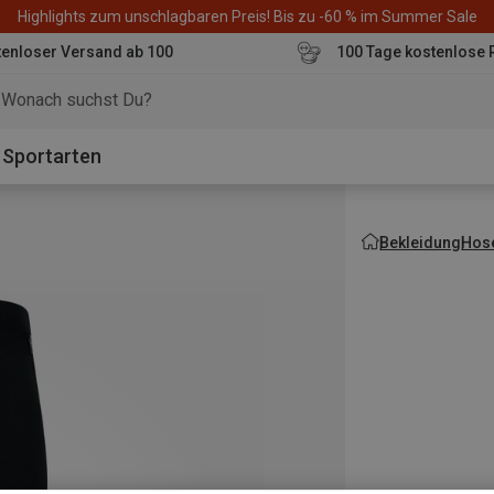
Highlights zum unschlagbaren Preis! Bis zu -60 % im Summer Sale
enloser Versand ab 100
100 Tage kostenlose 
o
Sportarten
Bekleidung
Hos