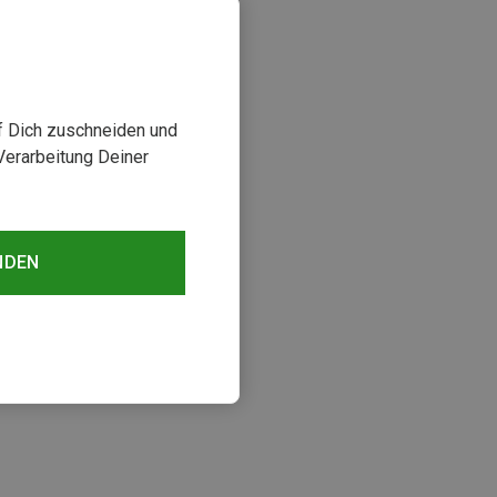
uf Dich zuschneiden und
Verarbeitung Deiner
NDEN