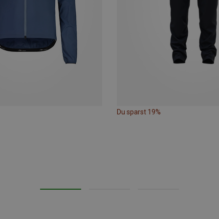
Du sparst 19%