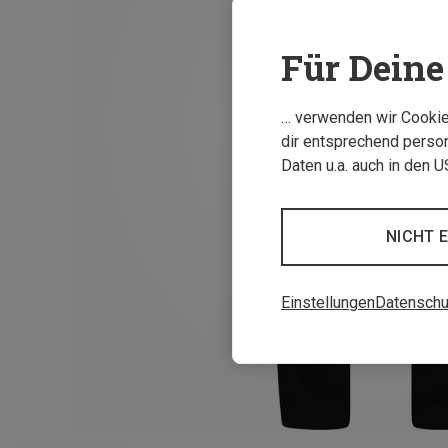
Für Deine 
… verwenden wir Cookies
dir entsprechend person
Daten u.a. auch in den 
NICHT 
Einstellungen
Datenschu