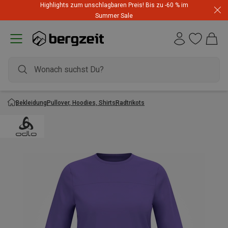
Highlights zum unschlagbaren Preis! Bis zu -60 % im
Summer Sale
Bekleidung
Pullover, Hoodies, Shirts
Radtrikots