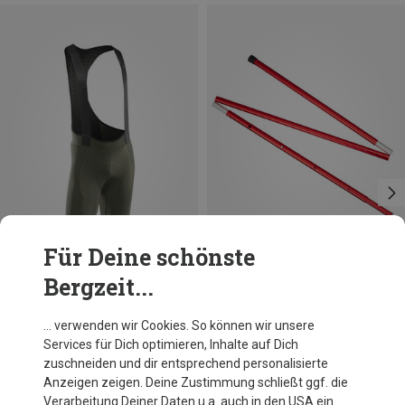
Für Deine schönste
Bergzeit...
Du sparst 30%
Du sparst 20%
… verwenden wir Cookies. So können wir unsere
Services für Dich optimieren, Inhalte auf Dich
zuschneiden und dir entsprechend personalisierte
Anzeigen zeigen. Deine Zustimmung schließt ggf. die
Verarbeitung Deiner Daten u.a. auch in den USA ein.